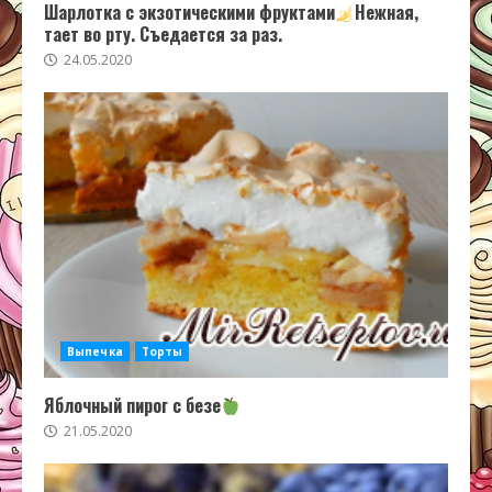
Шарлотка с экзотическими фруктами
Нежная,
тает во рту. Съедается за раз.
24.05.2020
Выпечка
Торты
Яблочный пирог с безе
21.05.2020