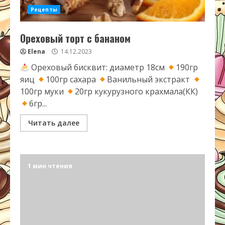
Рецепты
Ореховый торт с бананом
Elena
14.12.2023
Ореховый бисквит: диаметр 18см
190гр
яиц
100гр сахара
Ванильный экстракт
100гр муки
20гр кукурузного крахмала(КК)
6гр...
Читать далее
1 мин чтения