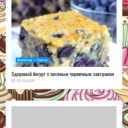
Выпечка
Торты
Здоровый йогурт с овсяным черничным завтраком
03.10.2019