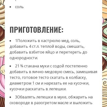
соль
ПРИГОТОВЛЕНИЕ:
1Положить в кастрюлю мед, соль,
добавить 4 ст.л. теплой воды, смешать,
добавить взбитое яйцо и перетереть до
однородности.
21 ¾ стакана муки с содой постепенно
добавить в яично-медовую смесь, замешивая
тесто, готовое тесто скатать в колбаску,
диаметром 1 см и нарезать ее на кусочки,
кусочки раскатать в лепешки.
3Обвалять лепешки в муке, обжарить на
сковороде в разогретом масле и выложить