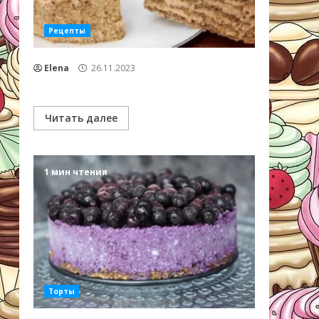
Рецепты
Elena
26.11.2023
Читать далее
1 мин чтения
Торты