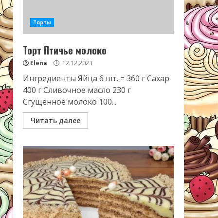
Торты
Торт Птичье молоко
Elena
12.12.2023
Ингредиенты Яйца 6 шт. = 360 г Сахар
400 г Сливочное масло 230 г
Сгущенное молоко 100...
Читать далее