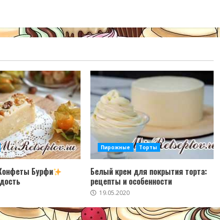
Пирожные
Торты
Конфеты Бурфи
Белый крем для покрытия торта:
адость
рецепты и особенности
19.05.2020