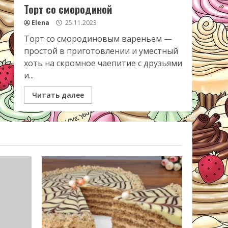
Торт со смородиной
Elena
25.11.2023
Торт со смородиновым вареньем —
простой в приготовлении и уместный
хоть на скромное чаепитие с друзьями
и...
Читать далее