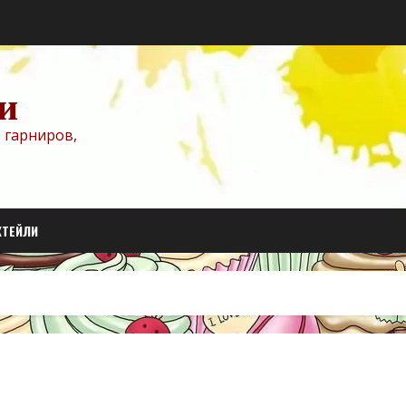
и
 гарниров,
КТЕЙЛИ