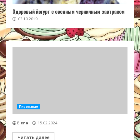
Здоровый йогурт с овсяным черничным завтраком
03.10.2019
Пирожные
Elena
15.02.2024
Читать далее