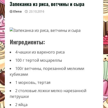
Запеканка из риса, ветчины и сыра
Elena
23.10.2016
Ингредиенты:
4 чашки из вареного риса
100 г тертой моцареллы
100г ветчины, порезанной мелкими
кубиками
1 морковь, тертая
2 столовые ложки мелко нарезанной
петрушки
2 яйца