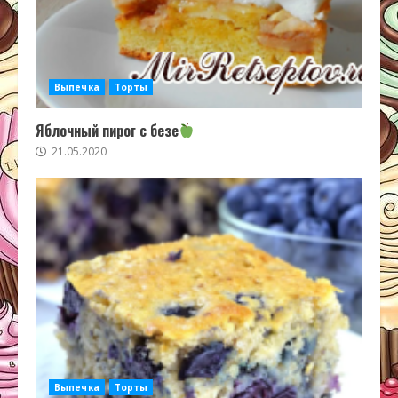
Выпечка
Торты
Яблочный пирог с безе
21.05.2020
Выпечка
Торты