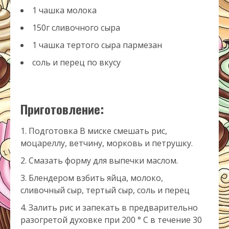
1 чашка молока
150г сливочного сыра
1 чашка тертого сыра пармезан
соль и перец по вкусу
Приготовление:
Подготовка В миске смешать рис,
моцареллу, ветчину, морковь и петрушку.
Смазать форму для выпечки маслом.
Блендером взбить яйца, молоко,
сливочный сыр, тертый сыр, соль и перец
Залить рис и запекать в предварительно
разогретой духовке при 200 ° С в течение 30