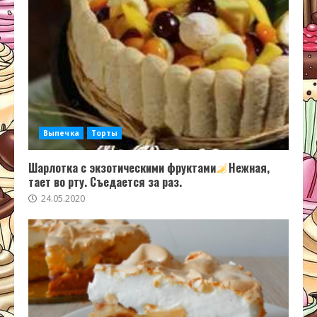
Выпечка
Торты
Шарлотка с экзотическими фруктами
Нежная,
тает во рту. Съедается за раз.
24.05.2020