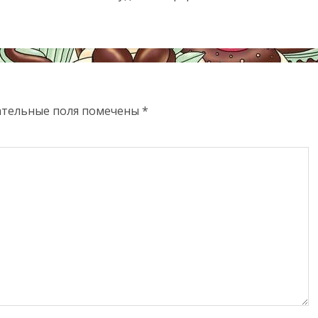
ательные поля помечены
*