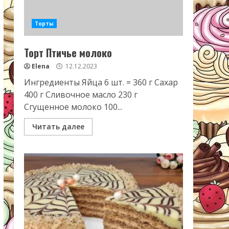
Торты
Торт Птичье молоко
Elena
12.12.2023
Ингредиенты Яйца 6 шт. = 360 г Сахар
400 г Сливочное масло 230 г
Сгущенное молоко 100...
Читать далее