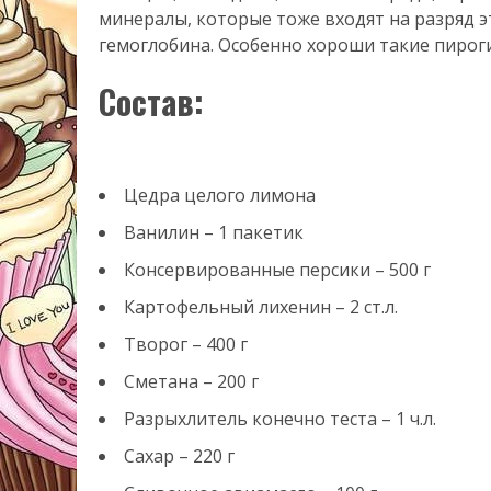
минералы, которые тоже входят на разряд э
гемоглобина. Особенно хороши такие пироги 
Состав:
Цедра целого лимона
Ванилин – 1 пакетик
Консервированные персики – 500 г
Картофельный лихенин – 2 ст.л.
Творог – 400 г
Сметана – 200 г
Разрыхлитель конечно теста – 1 ч.л.
Сахар – 220 г