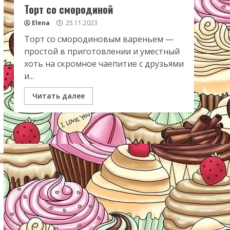
Торт со смородиной
Elena
25.11.2023
Торт со смородиновым вареньем —
простой в приготовлении и уместный
хоть на скромное чаепитие с друзьями
и...
Читать далее