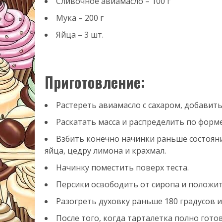
Сливочное авиамасло – 100 г
Мука – 200 г
Яйца – 3 шт.
Приготовление:
Растереть авиамасло с сахаром, добавить 
Раскатать масса и распределить по форм
Взбить конечно начинки раньше состояни
яйца, цедру лимона и крахмал.
Начинку поместить поверх теста.
Персики освободить от сиропа и положит
Разогреть духовку раньше 180 градусов и 
После того, когда тарталетка полно гото