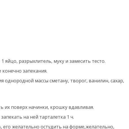
1 яйцо, разрыхлитель, муку и замесить тесто.
е конечно запекания.
я однородной массы сметану, творог, ванилин, сахар,
ь их поверх начинки, крошку вдавливая.
запекать на ней тарталетка 1 ч.
в, его желательно остудить на форме,желательно,