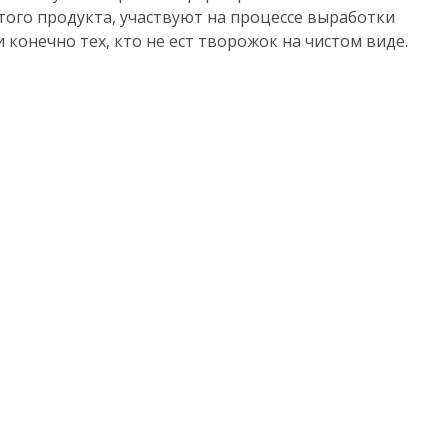
того продукта, участвуют на процессе выработки
конечно тех, кто не ест творожок на чистом виде.