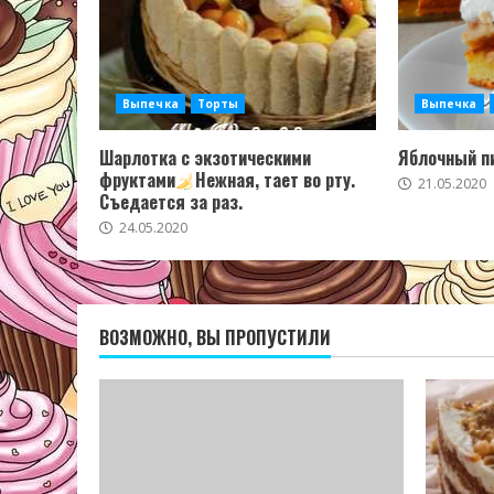
Выпечка
Торты
Выпечка
Шарлотка с экзотическими
Яблочный пи
фруктами
Нежная, тает во рту.
21.05.2020
Съедается за раз.
24.05.2020
ВОЗМОЖНО, ВЫ ПРОПУСТИЛИ