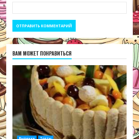
ВАМ МОЖЕТ ПОНРАВИТЬСЯ
Выпечка
Торты