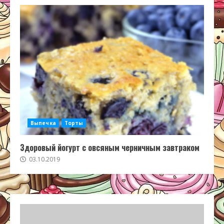
Выпечка
Торты
Здоровый йогурт с овсяным черничным завтраком
03.10.2019