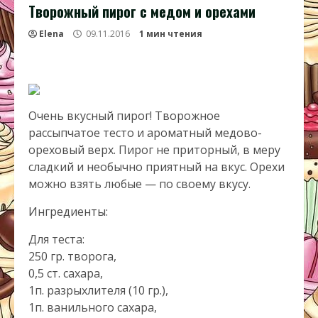
Творожный пирог с медом и орехами
Elena
09.11.2016
1 мин чтения
Очень вкусный пирог! Творожное
рассыпчатое тесто и ароматный медово-
ореховый верх. Пирог не приторный, в меру
сладкий и необычно приятный на вкус. Орехи
можно взять любые — по своему вкусу.
Ингредиенты:
Для теста:
250 гр. творога,
0,5 ст. сахара,
1п. разрыхлителя (10 гр.),
1п. ванильного сахара,