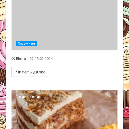
Пирожные
Elena
15.02.2024
Читать далее
1 мин чтения