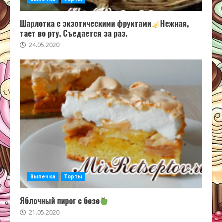
Шарлотка с экзотическими фруктами
Нежная,
тает во рту. Съедается за раз.
24.05.2020
Выпечка
Торты
Яблочный пирог с безе
21.05.2020