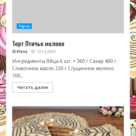
Торты
Торт Птичье молоко
Elena
12.12.2023
Ингредиенты Яйца 6 шт. = 360 г Сахар 400 г
Сливочное масло 230 г Сгущенное молоко
100...
Читать далее