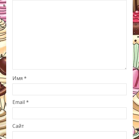
Имя
*
Email
*
Сайт