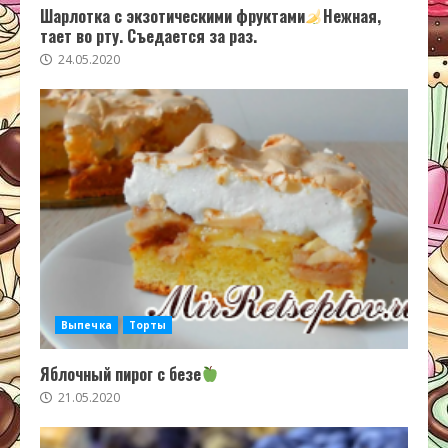
Шарлотка с экзотическими фруктами
Нежная,
тает во рту. Съедается за раз.
24.05.2020
Выпечка
Торты
Яблочный пирог с безе
21.05.2020