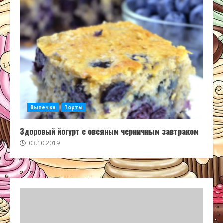
Выпечка
Торты
Здоровый йогурт с овсяным черничным завтраком
03.10.2019