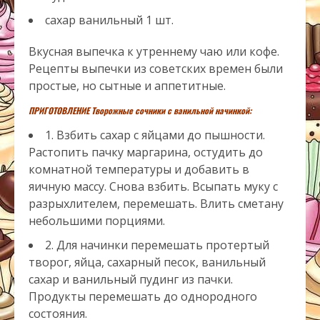
сахар ванильный
1
шт.
Вкусная выпечка к утреннему чаю или кофе.
Рецепты выпечки из советских времен были
простые, но сытные и аппетитные.
ПРИГОТОВЛЕНИЕ Творожные сочники с ванильной начинкой:
1. Взбить сахар с яйцами до пышности.
Растопить пачку маргарина, остудить до
комнатной температуры и добавить в
яичную массу. Снова взбить. Всыпать муку с
разрыхлителем, перемешать. Влить сметану
небольшими порциями.
2. Для начинки перемешать протертый
творог, яйца, сахарный песок, ванильный
сахар и ванильный пудинг из пачки.
Продукты перемешать до однородного
состояния.