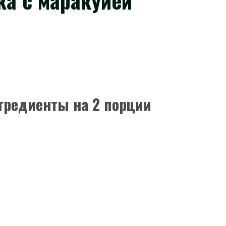
ка с маракуйей
гредиенты на 2 порции