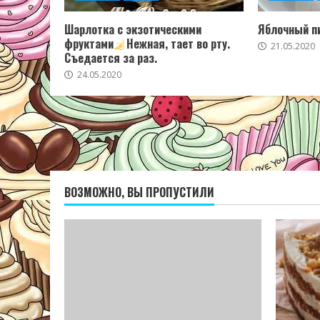
Шарлотка с экзотическими
Яблочный пи
фруктами
Нежная, тает во рту.
21.05.2020
Съедается за раз.
24.05.2020
ВОЗМОЖНО, ВЫ ПРОПУСТИЛИ