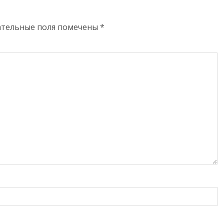
ательные поля помечены
*