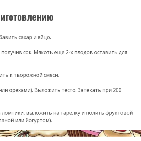
риготовлению
бавить сахар и яйцо.
 получив сок. Мякоть еще 2-х плодов оставить для
ить к творожной смеси.
или орехами). Выложить тесто. Запекать при 200
на ломтики, выложить на тарелку и полить фруктовой
аной или йогуртом).