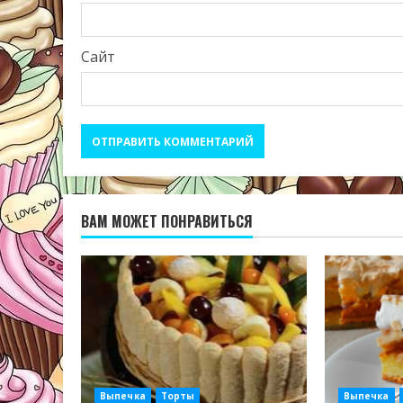
Сайт
ВАМ МОЖЕТ ПОНРАВИТЬСЯ
Выпечка
Торты
Выпечка