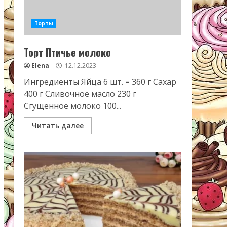
Торты
Торт Птичье молоко
Elena
12.12.2023
Ингредиенты Яйца 6 шт. = 360 г Сахар
400 г Сливочное масло 230 г
Сгущенное молоко 100...
Читать далее