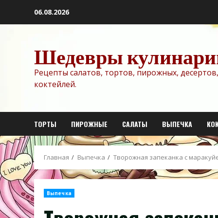
Перейти
06.08.2026
к
содержимому
Шедевры кулинари
Рецепты салатов, тортов, пирожных, десертов,
коктейлей.
ТОРТЫ
ПИРОЖНЫЕ
САЛАТЫ
ВЫПЕЧКА
КО
Главная
Выпечка
Творожная запеканка с маракуй
Выпечка