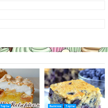
Торты
Выпечка
Торты