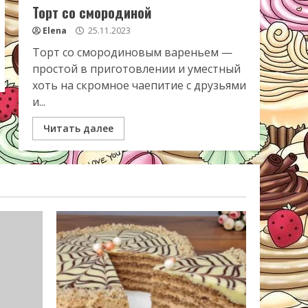
Торт со смородиной
Elena
25.11.2023
Торт со смородиновым вареньем —
простой в приготовлении и уместный
хоть на скромное чаепитие с друзьями
и...
Читать далее