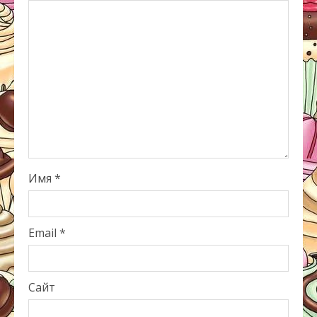
Имя
*
Email
*
Сайт