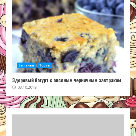
Выпечка
Торты
Здоровый йогурт с овсяным черничным завтраком
03.10.2019