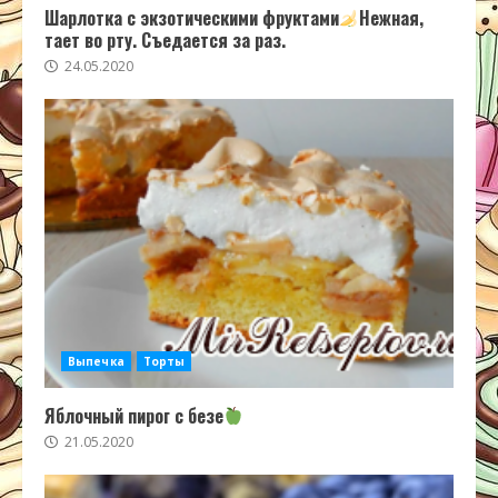
Шарлотка с экзотическими фруктами
Нежная,
тает во рту. Съедается за раз.
24.05.2020
Выпечка
Торты
Яблочный пирог с безе
21.05.2020