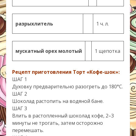
разрыхлитель
1 ч. л.
мускатный орех молотый
1 щепотка
Рецепт приготовления
Торт «Кофе-шок»:
ШАГ 1
Духовку предварительно разогреть до 180°С.
ШАГ 2
Шоколад растопить на водяной бане.
ШАГ 3
Влить в растопленный шоколад кофе, 2–3
минуты не трогать, затем осторожно
перемешать.