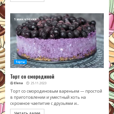
1 мин чтения
Торты
Торт со смородиной
Elena
25.11.2023
Торт со смородиновым вареньем — простой
в приготовлении и уместный хоть на
скромное чаепитие с друзьями и...
Читать далее