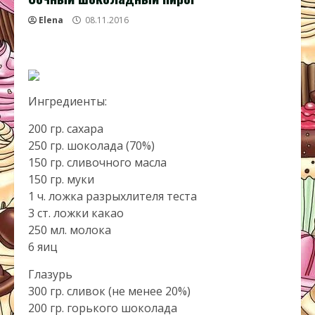
Elena
08.11.2016
Ингредиенты:
200 гр. сахара
250 гр. шоколада (70%)
150 гр. сливочного масла
150 гр. муки
1 ч. ложка разрыхлителя теста
3 ст. ложки какао
250 мл. молока
6 яиц
Глазурь
300 гр. сливок (не менее 20%)
200 гр. горького шоколада