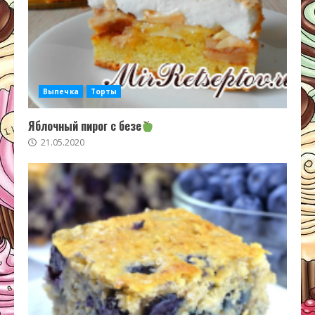
Выпечка
Торты
Яблочный пирог с безе
21.05.2020