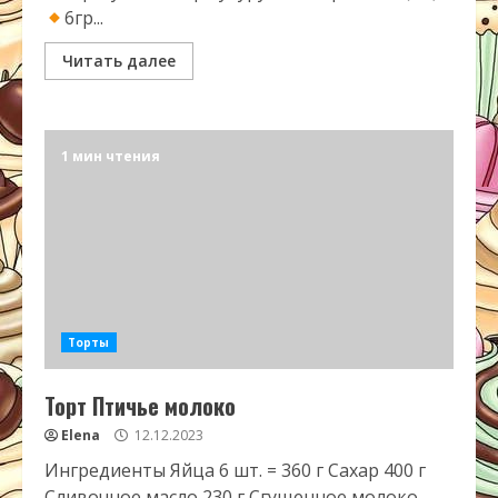
6гр...
Читать далее
1 мин чтения
Торты
Торт Птичье молоко
Elena
12.12.2023
Ингредиенты Яйца 6 шт. = 360 г Сахар 400 г
Сливочное масло 230 г Сгущенное молоко