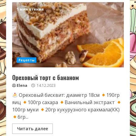
1 мин чтения
Рецепты
Ореховый торт с бананом
Elena
14.12.2023
Ореховый бисквит: диаметр 18см
190гр
яиц
100гр сахара
Ванильный экстракт
100гр муки
20гр кукурузного крахмала(КК)
6гр...
Читать далее