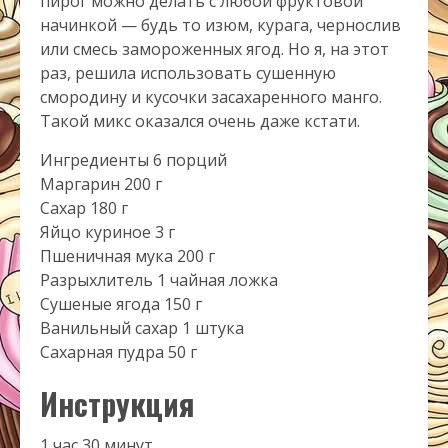
пирог можно делать с любой фруктовой
начинкой — будь то изюм, курага, чернослив
или смесь замороженных ягод. Но я, на этот
раз, решила использовать сушенную
смородину и кусочки засахаренного манго.
Такой микс оказался очень даже кстати.
Ингредиенты 6 порций
Маргарин 200 г
Сахар 180 г
Яйцо куриное 3 г
Пшеничная мука 200 г
Разрыхлитель 1 чайная ложка
Сушеные ягода 150 г
Ванильный сахар 1 штука
Сахарная пудра 50 г
Инструкция
1 час 30 минут