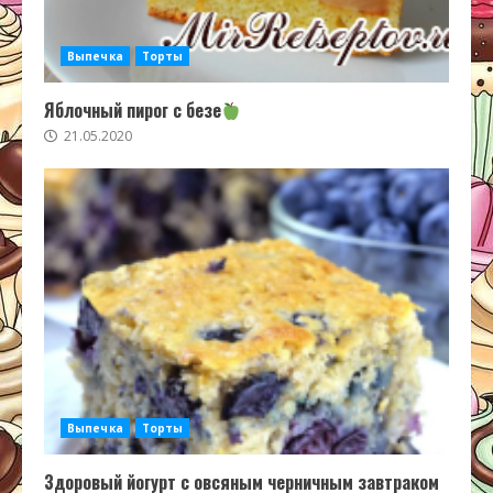
Выпечка
Торты
Яблочный пирог с безе
21.05.2020
Выпечка
Торты
Здоровый йогурт с овсяным черничным завтраком