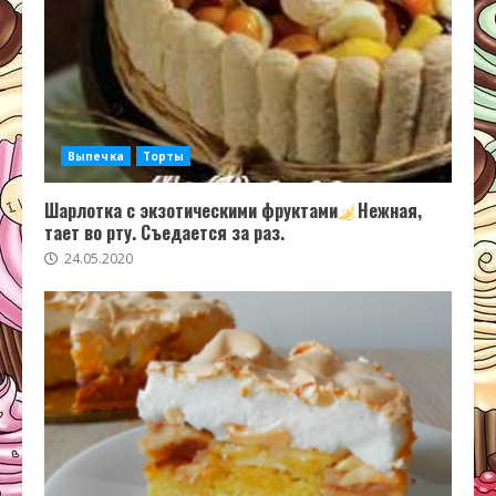
Выпечка
Торты
Шарлотка с экзотическими фруктами
Нежная,
тает во рту. Съедается за раз.
24.05.2020