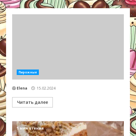
Пирожные
Elena
15.02.2024
Читать далее
1 мин чтения