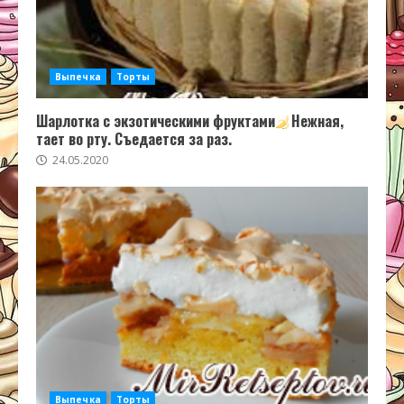
Выпечка
Торты
Шарлотка с экзотическими фруктами
Нежная,
тает во рту. Съедается за раз.
24.05.2020
Выпечка
Торты