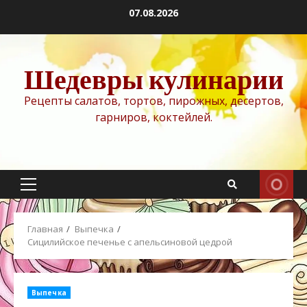
Перейти
07.08.2026
к
содержимому
Шедевры кулинарии
Рецепты салатов, тортов, пирожных, десертов,
гарниров, коктейлей.
Основное
меню
Главная
Выпечка
Сицилийское печенье с апельсиновой цедрой
Выпечка