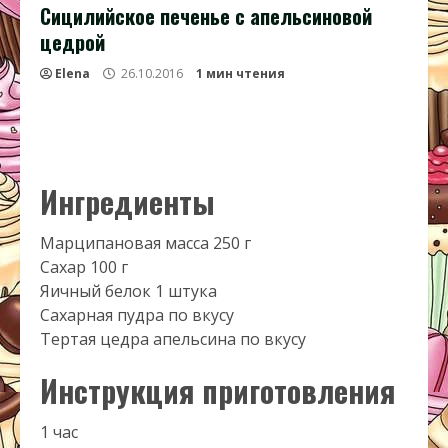
Сицилийское печенье с апельсиновой
цедрой
Elena
26.10.2016
1 мин чтения
Ингредиенты
Марципановая масса 250 г
Сахар 100 г
Яичный белок 1 штука
Сахарная пудра по вкусу
Тертая цедра апельсина по вкусу
Инструкция приготовления
1 час