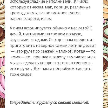
используя сладкие наполнители. К число
которых отнесем мак, корицу, различные
кремы, джемы, всевозможное густое
варенье, орехи, изюм.
А с чем ассоциируется обычно у нас лето? С
дачей, пикниками на свежем воздухе,
фруктами, ягодами. Сегодня нам предстоит
приготовить наверное самый летний десерт
— это рулет со свежей малиной. Когда — то,
кому — то, пришла в голову замечательная
мысль, сделать не просто торт, а свернуть
его в рулет. Вот мы и попробуем сделать
тоже самое.
Ингредиенты к рулету со свежей малиной.