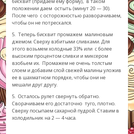
бисквит (придаем ему форму), в таком
положении даем остыть (минут 20 — 30).
После чего с осторожностью разворачиваем,
чтобы он не потрескался.
5. Теперь бисквит промажем малиновым
джемом. Сверху взбитыми сливками. Для
этого возьмем холодные 33% или с более
высоким процентом сливки и миксером
взобьем их. Промажем не очень толстым
слоем и добавим слой свежей малины уложив
ее в шахматном порядке, чтобы они не
мешали друг другу.
5. Осталось рулет свернуть обратно.
Сворачиваем его достаточно туго, плотно.
Сверху посыпаем сахарной пудрой. Ставим в
холодильник на 2 — 4 часа.