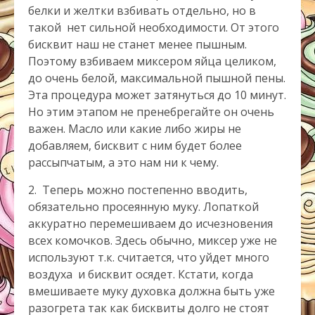
белки и желтки взбивать отдельно, но в
такой нет сильной необходимости. От этого
бисквит наш не станет менее пышным.
Поэтому взбиваем миксером яйца целиком,
до очень белой, максимальной пышной пены.
Эта процедура может затянуться до 10 минут.
Но этим этапом не пренебрегайте он очень
важен. Масло или какие либо жиры не
добавляем, бисквит с ним будет более
рассыпчатым, а это нам ни к чему.
2. Теперь можно постепенно вводить,
обязательно просеянную муку. Лопаткой
аккуратно перемешиваем до исчезновения
всех комочков. Здесь обычно, миксер уже не
используют т.к. считается, что уйдет много
воздуха и бисквит осядет. Кстати, когда
вмешиваете муку духовка должна быть уже
разогрета так как бисквиты долго не стоят