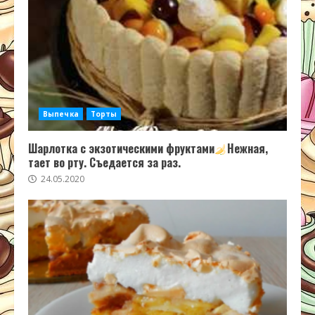
Выпечка
Торты
Шарлотка с экзотическими фруктами
Нежная,
тает во рту. Съедается за раз.
24.05.2020