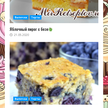
Выпечка
Торты
Яблочный пирог с безе
21.05.2020
Выпечка
Торты