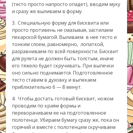
(тесто просто напросто опадет), вводим муку
и сразу же выливаем в форму.
3. Специальную форму для бисквита или
просто противень не смазывая, застилаем
пекарской бумагой. Выливаем в нее тесто и
тонким слоем, равномерно, лопаткой,
разравниваем по всей поверхности. Бисквит
для рулета не должен быть толстым, иначе
его тяжело будет скручивать. При выпечки
оно сильно поднимается. Подготовленное
тесто ставим в духовку и выпекаем
приблизительно 6 — 8 минут.
4. Чтобы достать готовый бисквит, ножом
проводим по краям формы и
переворачиваем ее на подготовленное
полотенце. Убираем бумагу сразу же, пока он
горячий и вместе с полотенцем скручиваем