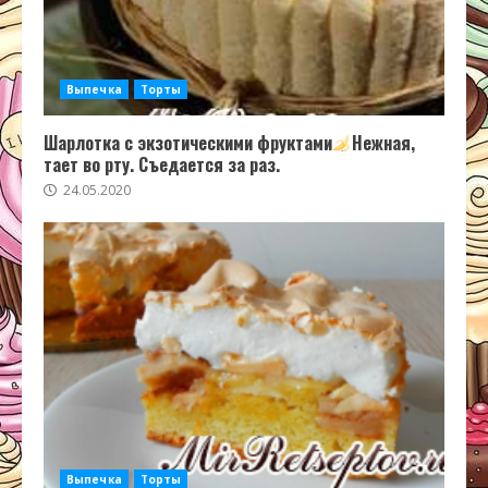
Выпечка
Торты
Шарлотка с экзотическими фруктами
Нежная,
тает во рту. Съедается за раз.
24.05.2020
Выпечка
Торты