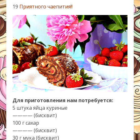
19
Приятного чаепития!!
Для приготовления нам потребуется:
5 штука яйца куриные
———— (бисквит)
100 г сахар
———— (бисквит)
30 г мука (бисквит)