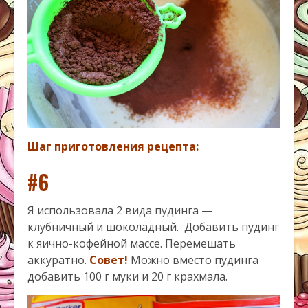
Шаг приготовления рецепта:
#6
Я использовала 2 вида пудинга —
клубничный и шоколадный. Добавить пудинг
к яично-кофейной массе. Перемешать
аккуратно.
Совет!
Можно вместо пудинга
добавить 100 г муки и 20 г крахмала.