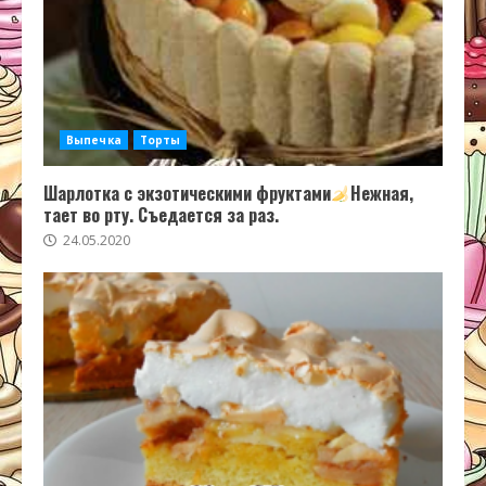
Выпечка
Торты
Шарлотка с экзотическими фруктами
Нежная,
тает во рту. Съедается за раз.
24.05.2020