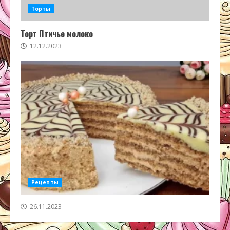
Торты
Торт Птичье молоко
12.12.2023
Рецепты
26.11.2023