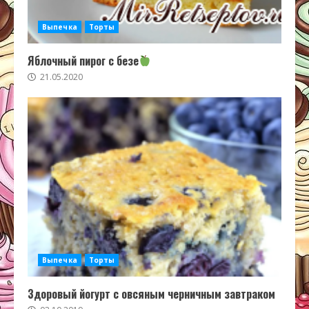
Выпечка
Торты
Яблочный пирог с безе
21.05.2020
Выпечка
Торты
Здоровый йогурт с овсяным черничным завтраком