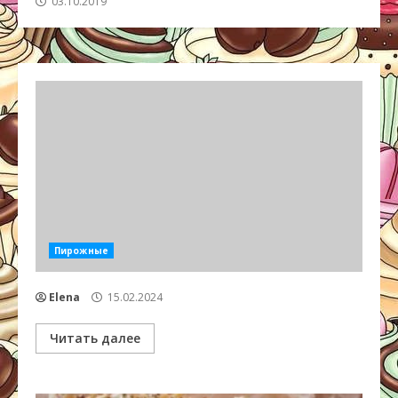
03.10.2019
Пирожные
Elena
15.02.2024
Читать далее