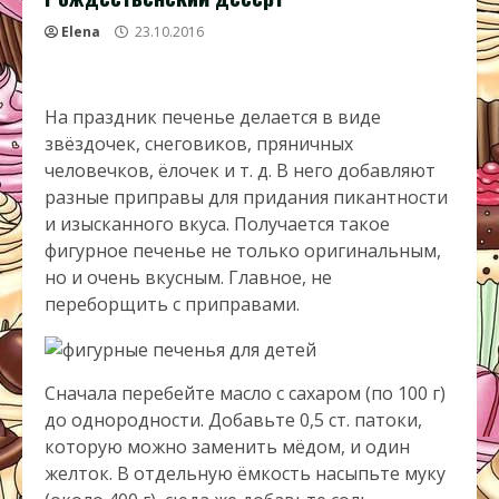
Elena
23.10.2016
На праздник печенье делается в виде
звёздочек, снеговиков, пряничных
человечков, ёлочек и т. д. В него добавляют
разные приправы для придания пикантности
и изысканного вкуса. Получается такое
фигурное печенье не только оригинальным,
но и очень вкусным. Главное, не
переборщить с приправами.
Сначала перебейте масло с сахаром (по 100 г)
до однородности. Добавьте 0,5 ст. патоки,
которую можно заменить мёдом, и один
желток. В отдельную ёмкость насыпьте муку