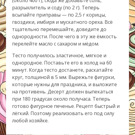
(около 400 г), сюда же добавьте соль,
разрыхлитель и соду (по 2 г). Теперь
всыпайте приправы — по 2,5 г корицы,
гвоздики, имбиря и мускатного ореха. Всё
тщательно перемешайте, доведите до
однородности. После чего в эту же ёмкость
перелейте масло с сахаром и мёдом.
Тесто получилось эластичное, мягкое и
однородное. Поставьте его в холод на 60
минут. Когда тесто достанете, раскатайте
круг, толщиной в 5 мм. Вырежьте фигурки,
которые нужны для праздника, и выложите
на противень. Десерт должен выпекаться
при 180 градусах около получаса. Теперь
готово фигурное печенье. Рецепт быстрый и
лёгкий. Поэтому реализовать его под силу
любой хозяйке.