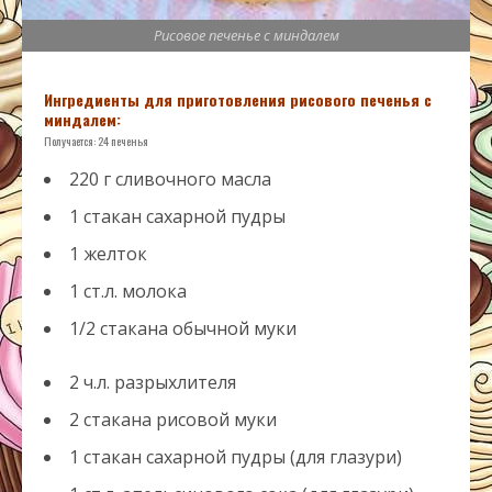
Рисовое печенье с миндалем
Ингредиенты для приготовления рисового печенья с
миндалем:
Получается:
24
печенья
220 г сливочного масла
1 стакан сахарной пудры
1 желток
1 ст.л. молока
1/2 стакана обычной муки
2 ч.л. разрыхлителя
2 стакана рисовой муки
1 стакан сахарной пудры (для глазури)