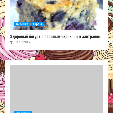
Выпечка
Торты
Здоровый йогурт с овсяным черничным завтраком
03.10.2019