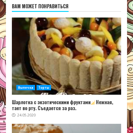
ВАМ МОЖЕТ ПОНРАВИТЬСЯ
Выпечка
Торты
Шарлотка с экзотическими фруктами
Нежная,
тает во рту. Съедается за раз.
24.05.2020