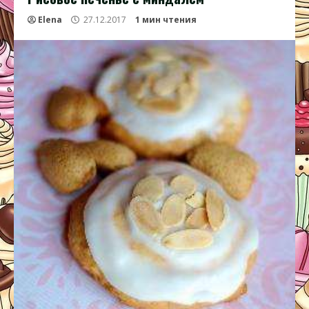
Elena
27.12.2017
1 мин чтения