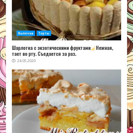
Выпечка
Торты
Шарлотка с экзотическими фруктами
Нежная,
тает во рту. Съедается за раз.
24.05.2020