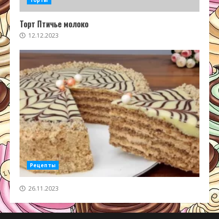
Торты
Торт Птичье молоко
12.12.2023
Рецепты
26.11.2023