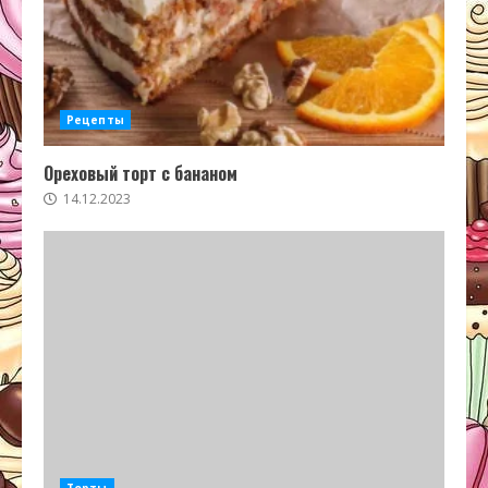
Рецепты
Ореховый торт с бананом
14.12.2023