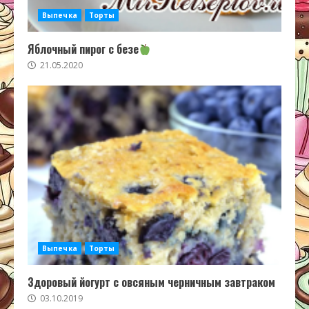
Выпечка
Торты
Яблочный пирог с безе
21.05.2020
Выпечка
Торты
Здоровый йогурт с овсяным черничным завтраком
03.10.2019