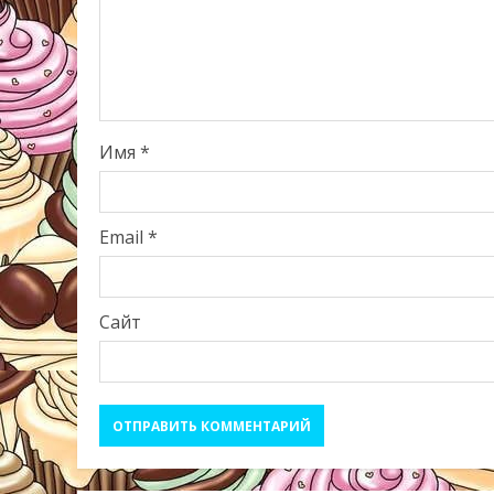
Имя
*
Email
*
Сайт