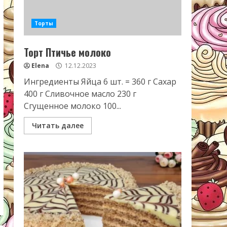
Торты
Торт Птичье молоко
Elena
12.12.2023
Ингредиенты Яйца 6 шт. = 360 г Сахар
400 г Сливочное масло 230 г
Сгущенное молоко 100...
Читать далее