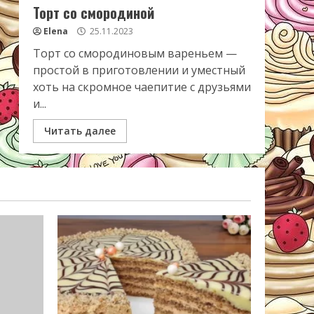
Торт со смородиной
Elena
25.11.2023
Торт со смородиновым вареньем —
простой в приготовлении и уместный
хоть на скромное чаепитие с друзьями
и...
Читать далее