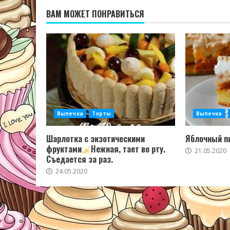
ВАМ МОЖЕТ ПОНРАВИТЬСЯ
Выпечка
Торты
Выпечка
Шарлотка с экзотическими
Яблочный пи
фруктами
Нежная, тает во рту.
21.05.2020
Съедается за раз.
24.05.2020