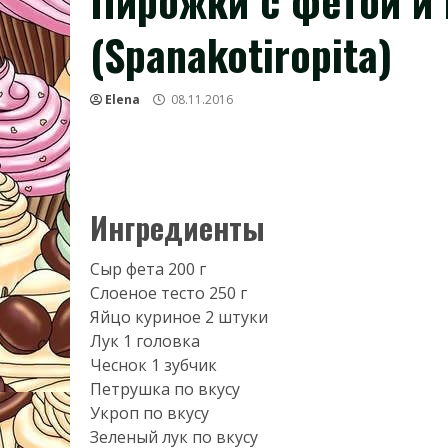
Пирожки с фетой и
(Spanakotiropita)
Elena
08.11.2016
Ингредиенты
Сыр фета 200 г
Слоеное тесто 250 г
Яйцо куриное 2 штуки
Лук 1 головка
Чеснок 1 зубчик
Петрушка по вкусу
Укроп по вкусу
Зеленый лук по вкусу