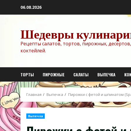
Перейти
06.08.2026
к
содержимому
Шедевры кулинари
Рецепты салатов, тортов, пирожных, десертов,
коктейлей.
ТОРТЫ
ПИРОЖНЫЕ
САЛАТЫ
ВЫПЕЧКА
КО
Главная
Выпечка
Пирожки с фетой и шпинатом (Spa
Выпечка