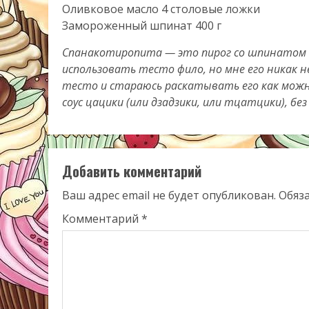
Оливковое масло 4 столовые ложки
Замороженный шпинат 400 г
Спанакотиропита — это пирог со шпинатом и 
использовать тесто фило, но мне его никак 
тесто и стараюсь раскатывать его как можн
соус цацики (или дзадзики, или тцатцики), без
Добавить комментарий
Ваш адрес email не будет опубликован.
Обяз
Комментарий
*