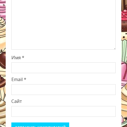
Имя
*
Email
*
Сайт