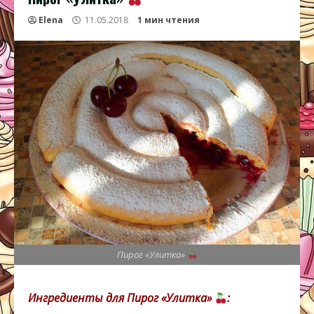
Elena
11.05.2018
1 мин чтения
Пирог «Улитка»
Ингредиенты для Пирог «Улитка»
: