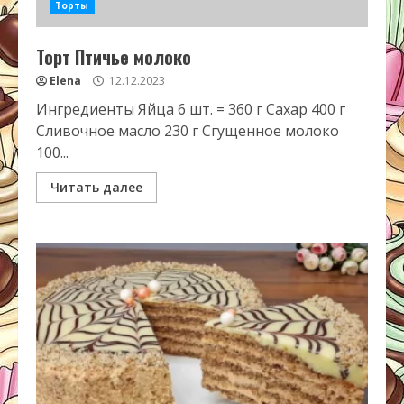
Торты
Торт Птичье молоко
Elena
12.12.2023
Ингредиенты Яйца 6 шт. = 360 г Сахар 400 г
Сливочное масло 230 г Сгущенное молоко
100...
Читать далее