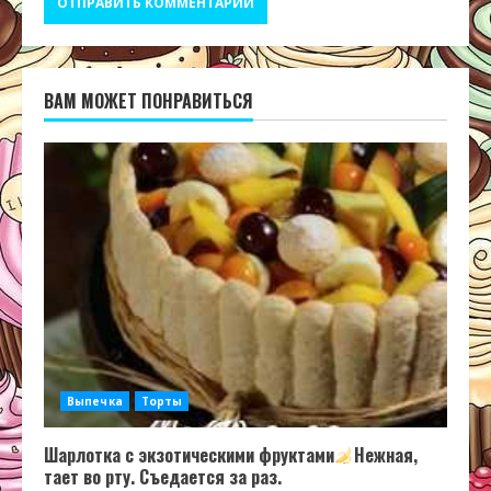
ВАМ МОЖЕТ ПОНРАВИТЬСЯ
Выпечка
Торты
Шарлотка с экзотическими фруктами
Нежная,
тает во рту. Съедается за раз.