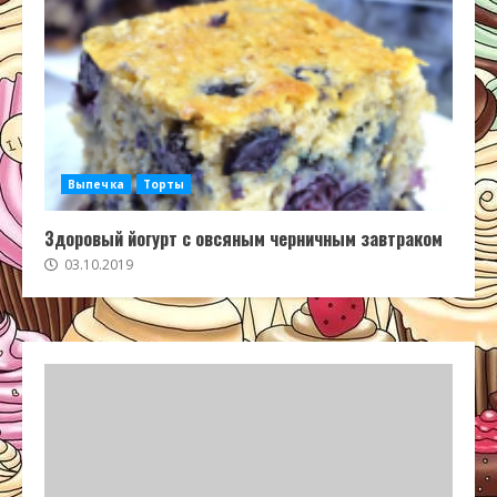
Выпечка
Торты
Здоровый йогурт с овсяным черничным завтраком
03.10.2019