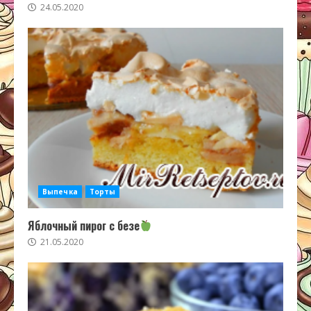
24.05.2020
Выпечка
Торты
Яблочный пирог с безе
21.05.2020