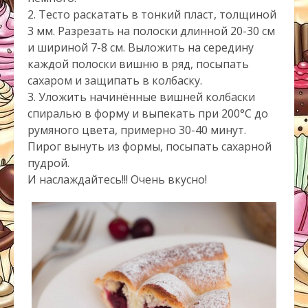
2. Тесто раскатать в тонкий пласт, толщиной
3 мм. Разрезать на полоски длинной 20-30 см
и шириной 7-8 см. Выложить на середину
каждой полоски вишню в ряд, посыпать
сахаром и защипать в колбаску.
3. Уложить начинённые вишней колбаски
спиралью в форму и выпекать при 200°C до
румяного цвета, примерно 30-40 минут.
Пирог вынуть из формы, посыпать сахарной
пудрой.
И наслаждайтесь!!! Очень вкусно!