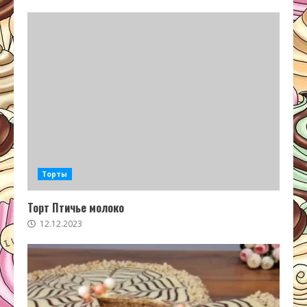
Торты
Торт Птичье молоко
12.12.2023