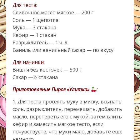
Для теста:
Сливочное масло мягкое — 200 г
Соль — 1 щепотка
Мука — 3 стакана
Кефир — 1 стакан
Разрыхлитель — 1 ч. л.
Ваниль или ванильный сахар — по вкусу
Для начинки:
Вишня без косточек — 500 г
Сахар —½ стакана
Приготовление Пирог «Улитка»
:
1. Для теста просеять муку в миску, всыпать
соль, разрыхлитель, перемешать, добавить
масло, перетереть его с мукой, затем влить
кефир и замесить мягкое тесто, если
почувствуете, что муки мало, добавьте еще
немного.