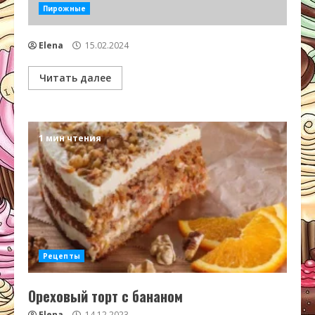
Пирожные
Elena
15.02.2024
Читать далее
1 мин чтения
Рецепты
Ореховый торт с бананом
Elena
14.12.2023