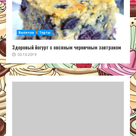
Выпечка
Торты
Здоровый йогурт с овсяным черничным завтраком
03.10.2019