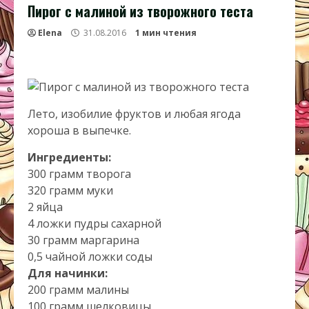
Пирог с малиной из творожного теста
Elena
31.08.2016
1 мин чтения
Лето, изобилие фруктов и любая ягода
хороша в выпечке.
Ингредиенты:
300 грамм творога
320 грамм муки
2 яйца
4 ложки пудры сахарной
30 грамм маргарина
0,5 чайной ложки соды
Для начинки:
200 грамм малины
100 грамм шелковицы