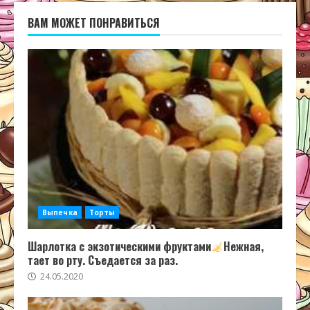
ВАМ МОЖЕТ ПОНРАВИТЬСЯ
Выпечка
Торты
Шарлотка с экзотическими фруктами
Нежная,
тает во рту. Съедается за раз.
24.05.2020