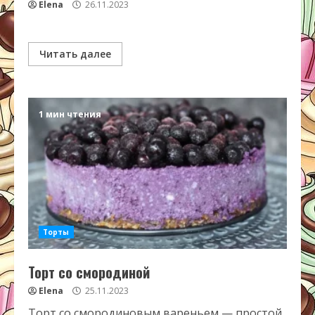
Elena
26.11.2023
Читать далее
1 мин чтения
Торты
Торт со смородиной
Elena
25.11.2023
Торт со смородиновым вареньем — простой