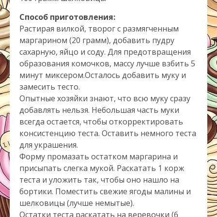
Способ приготовления:
Растирая вилкой, творог с размягченным
маргарином (20 грамм), добавить пудру
сахарную, яйцо и соду. Для предотвращения
образования комочков, массу лучше взбить 5
минут миксером.Осталось добавить муку и
замесить тесто.
Опытные хозяйки знают, что всю муку сразу
добавлять нельзя. Небольшая часть муки
всегда остается, чтобы откорректировать
консистенцию теста. Оставить немного теста
для украшения.
Форму промазать остатком маргарина и
присыпать слегка мукой. Раскатать 1 корж
теста и уложить так, чтобы оно нашло на
бортики. Поместить свежие ягоды малины и
шелковицы (лучше немытые).
Остатки теста раскатать на веревочки (6