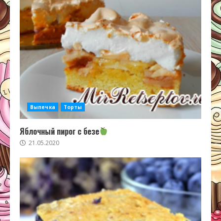
Выпечка
Торты
Яблочный пирог с безе
21.05.2020