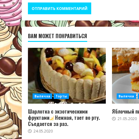
ВАМ МОЖЕТ ПОНРАВИТЬСЯ
Выпечка
Торты
Выпечка
Шарлотка с экзотическими
Яблочный пи
фруктами
Нежная, тает во рту.
21.05.2020
Съедается за раз.
24.05.2020