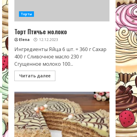
Торты
Торт Птичье молоко
Elena
12.12.2023
Ингредиенты Яйца 6 шт. = 360 г Сахар
400 г Сливочное масло 230 г
Сгущенное молоко 100...
Читать далее