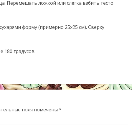
ца. Перемешать ложкой или слегка взбить тесто
ухарями форму (примерно 25х25 см). Сверху
 180 градусов.
ательные поля помечены
*