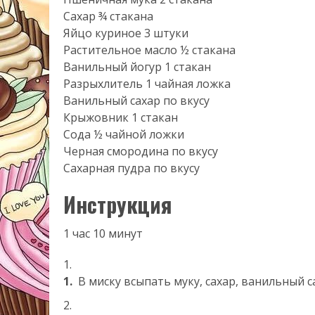
Сахар ¾ стакана
Яйцо куриное 3 штуки
Растительное масло ½ стакана
Ванильный йогур 1 стакан
Разрыхлитель 1 чайная ложка
Ванильный сахар по вкусу
Крыжовник 1 стакан
Сода ½ чайной ложки
Черная смородина по вкусу
Сахарная пудра по вкусу
Инструкция
1 час 10 минут
1.
В миску всыпать муку, сахар, ванильный с