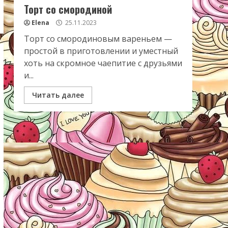
Торт со смородиной
Elena
25.11.2023
Торт со смородиновым вареньем —
простой в приготовлении и уместный
хоть на скромное чаепитие с друзьями
и...
Читать далее