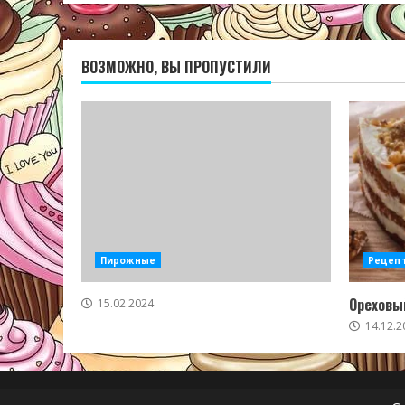
ВОЗМОЖНО, ВЫ ПРОПУСТИЛИ
Пирожные
Рецеп
Ореховый
15.02.2024
14.12.2