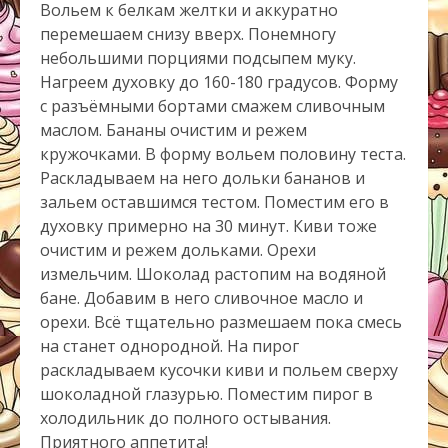
Вольем к белкам желтки и аккуратно
перемешаем снизу вверх. Понемногу
небольшими порциями подсыпем муку.
Нагреем духовку до 160-180 градусов. Форму
с разъёмными бортами смажем сливочным
маслом. Бананы очистим и режем
кружочками. В форму вольем половину теста.
Раскладываем на него дольки бананов и
зальем оставшимся тестом. Поместим его в
духовку примерно на 30 минут. Киви тоже
очистим и режем дольками. Орехи
измельчим. Шоколад растопим на водяной
бане. Добавим в него сливочное масло и
орехи. Всё тщательно размешаем пока смесь
на станет однородной. На пирог
раскладываем кусочки киви и польем сверху
шоколадной глазурью. Поместим пирог в
холодильник до полного остывания.
Приятного аппетита!