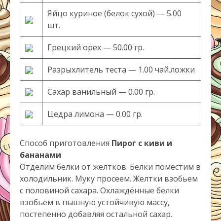
Яйцо куриное (белок сухой) — 5.00
шт.
Грецкий орех — 50.00 гр.
Разрыхлитель теста — 1.00 чай.ложки
Сахар ванильный — 0.00 гр.
Цедра лимона — 0.00 гр.
Способ приготовления
Пирог с киви и
бананами
Отделим белки от желтков. Белки поместим в
холодильник. Муку просеем. Желтки взобьем
с половиной сахара. Охлаждённые белки
взобьем в пышную устойчивую массу,
постепенно добавляя остальной сахар.