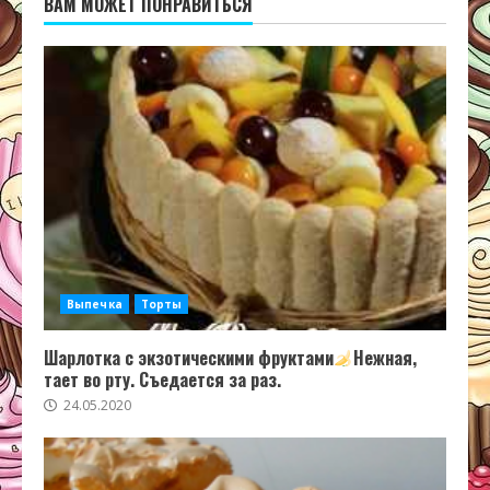
ВАМ МОЖЕТ ПОНРАВИТЬСЯ
Выпечка
Торты
Шарлотка с экзотическими фруктами
Нежная,
тает во рту. Съедается за раз.
24.05.2020