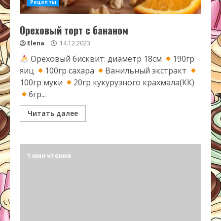
Рецепты
Ореховый торт с бананом
Elena
14.12.2023
Ореховый бисквит: диаметр 18см
190гр
яиц
100гр сахара
Ванильный экстракт
100гр муки
20гр кукурузного крахмала(КК)
6гр...
Читать далее
1 мин чтения