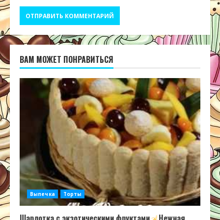
ВАМ МОЖЕТ ПОНРАВИТЬСЯ
Выпечка
Торты
Шарлотка с экзотическими фруктами
Нежная,