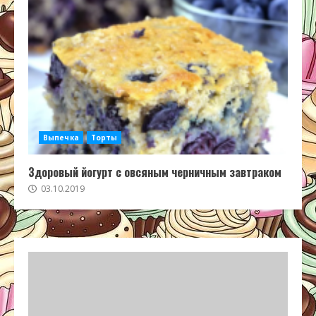
Выпечка
Торты
Здоровый йогурт с овсяным черничным завтраком
03.10.2019