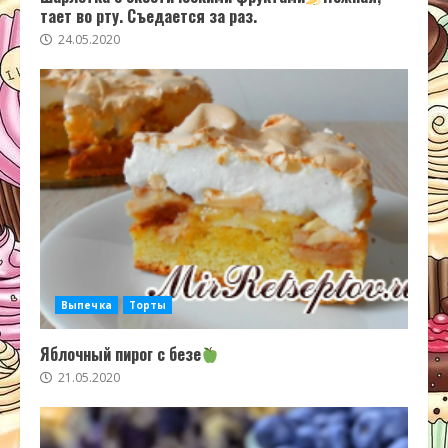
тает во рту. Съедается за раз.
24.05.2020
Выпечка
Торты
Яблочный пирог с безе
21.05.2020