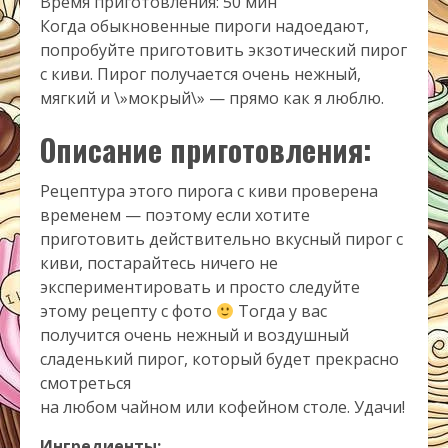
Время приготовления: 50 мин
Когда обыкновенные пироги надоедают,
попробуйте приготовить экзотический пирог
с киви. Пирог получается очень нежный,
мягкий и \»мокрый\» — прямо как я люблю.
Описание приготовления:
Рецептура этого пирога с киви проверена
временем — поэтому если хотите
приготовить действительно вкусный пирог с
киви, постарайтесь ничего не
экспериментировать и просто следуйте
этому рецепту с фото
Тогда у вас
получится очень нежный и воздушный
сладенький пирог, который будет прекрасно
смотреться
на любом чайном или кофейном столе. Удачи!
Ингредиенты: