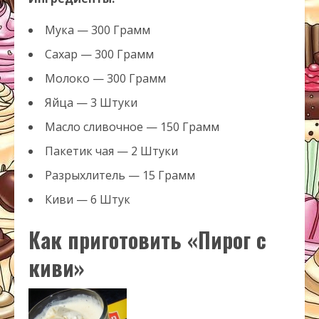
Мука — 300 Грамм
Сахар — 300 Грамм
Молоко — 300 Грамм
Яйца — 3 Штуки
Масло сливочное — 150 Грамм
Пакетик чая — 2 Штуки
Разрыхлитель — 15 Грамм
Киви — 6 Штук
Как приготовить «Пирог с
киви»