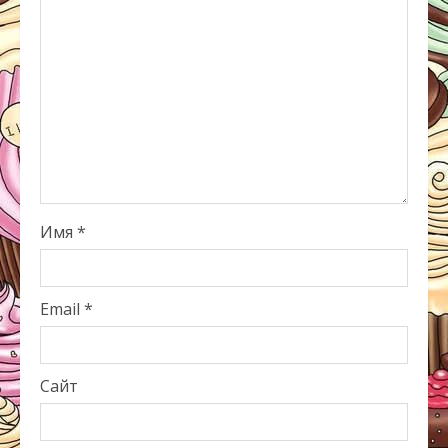
Имя
*
Email
*
Сайт