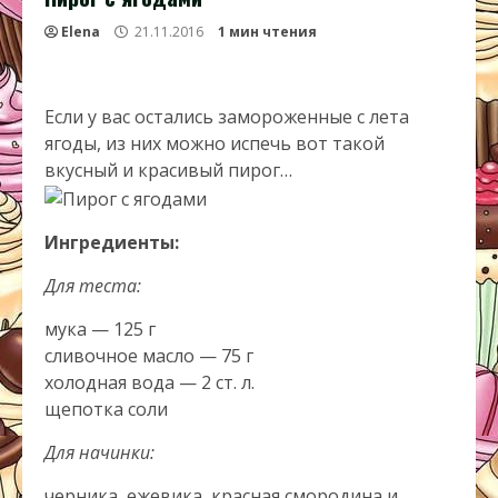
Elena
21.11.2016
1 мин чтения
Если у вас остались замороженные с лета
ягоды, из них можно испечь вот такой
вкусный и красивый пирог…
Ингредиенты:
Для теста:
мука — 125 г
сливочное масло — 75 г
холодная вода — 2 ст. л.
щепотка соли
Для начинки:
черника, ежевика, красная смородина и