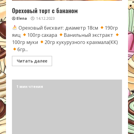
Ореховый торт с бананом
Elena
14.12.2023
Ореховый бисквит: диаметр 18см
190гр
яиц
100гр сахара
Ванильный экстракт
100гр муки
20гр кукурузного крахмала(КК)
6гр...
Читать далее
1 мин чтения