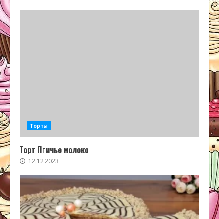
Торты
Торт Птичье молоко
12.12.2023