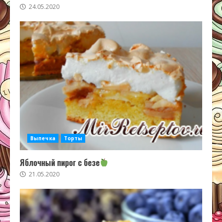
24.05.2020
Выпечка
Торты
Яблочный пирог с безе
21.05.2020