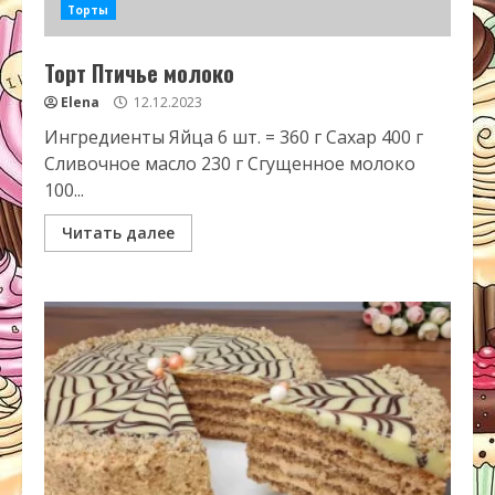
Торты
Торт Птичье молоко
Elena
12.12.2023
Ингредиенты Яйца 6 шт. = 360 г Сахар 400 г
Сливочное масло 230 г Сгущенное молоко
100...
Читать далее