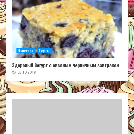
Выпечка
Торты
Здоровый йогурт с овсяным черничным завтраком
03.10.2019