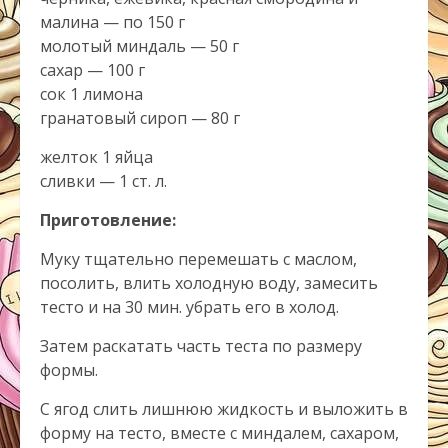
малина — по 150 г
молотый миндаль — 50 г
сахар — 100 г
сок 1 лимона
гранатовый сироп — 80 г
желток 1 яйца
сливки — 1 ст. л.
Приготовление:
Муку тщательно перемешать с маслом,
посолить, влить холодную воду, замесить
тесто и на 30 мин. убрать его в холод.
Затем раскатать часть теста по размеру
формы.
С ягод слить лишнюю жидкость и выложить в
форму на тесто, вместе с миндалем, сахаром,