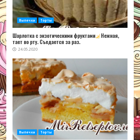
Выпечка
Торты
Шарлотка с экзотическими фруктами
Нежная,
тает во рту. Съедается за раз.
24.05.2020
Выпечка
Торты