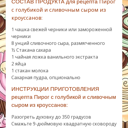
Пирог
СОСТАВ ПРОДУКТА для рецепта
с голубикой и сливочным сыром из
кроуссанов:
1 чашка свежей черники или замороженной
черники
8 унций сливочного сыра, размягченного
½ Стакана сахара
1 чайная ложка ванильного экстракта
2 яйца
1 стакан молока
Сахарная пудра, опционально
ИНСТРУКЦИИ ПРИГОТОВЛЕНИЯ
рецепта Пирог с голубикой и сливочным
сыром из кроуссанов:
Разогреть духовку до 350 градусов
Смажьте 9-дюймовую квадратную сковороду