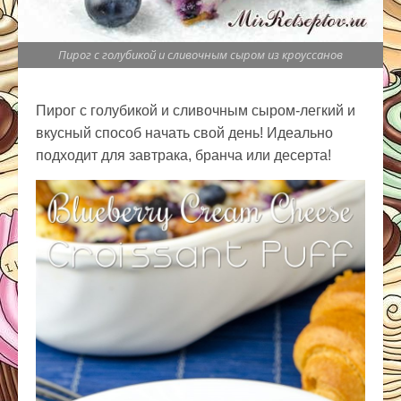
Пирог с голубикой и сливочным сыром из кроуссанов
Пирог с голубикой и сливочным сыром-легкий и
вкусный способ начать свой день! Идеально
подходит для завтрака, бранча или десерта!