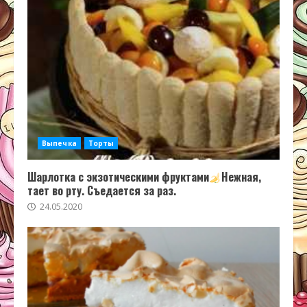
Выпечка
Торты
Шарлотка с экзотическими фруктами
Нежная,
тает во рту. Съедается за раз.
24.05.2020