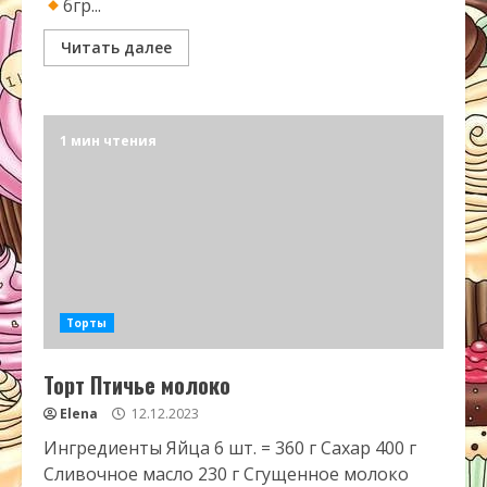
6гр...
Читать далее
1 мин чтения
Торты
Торт Птичье молоко
Elena
12.12.2023
Ингредиенты Яйца 6 шт. = 360 г Сахар 400 г
Сливочное масло 230 г Сгущенное молоко