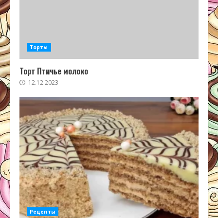
Торты
Торт Птичье молоко
12.12.2023
Рецепты