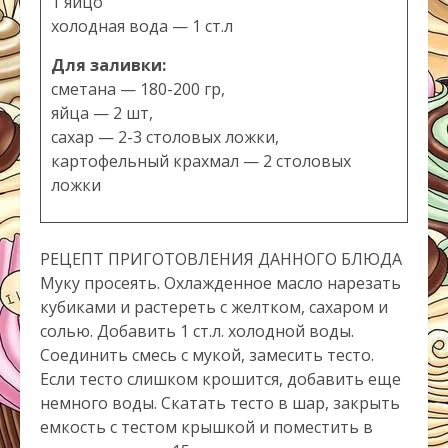
1 яйцо
холодная вода — 1 ст.л
Для заливки:
сметана — 180-200 гр,
яйца — 2 шт,
сахар — 2-3 столовых ложки,
картофельный крахмал — 2 столовых
ложки
РЕЦЕПТ ПРИГОТОВЛЕНИЯ ДАННОГО БЛЮДА
Муку просеять. Охлажденное масло нарезать
кубиками и растереть с желтком, сахаром и
солью. Добавить 1 ст.л. холодной воды.
Соединить смесь с мукой, замесить тесто.
Если тесто слишком крошится, добавить еще
немного воды. Скатать тесто в шар, закрыть
емкость с тестом крышкой и поместить в