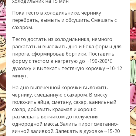
холодильник на 15 мин.
Пока тесто в холодильнике, чернику
перебрать, вымыть и обсушить. Смешать с
сахаром.
Тесто достать из холодильника, немного
раскатать и выложить дно и бока формы для
пирога, сформировав бортики. Поставить
форму с тестом в нагретую до ~190-200°С
духовку и выпекать тестяную корочку ~10-12
минут.
На дно выпеченной корочки выложить
чернику, смешанную с сахаром. В миску
положить яйца, сметану, сахар, ванильный
сахар, добавить крахмал и хорошо
размешать венчиком до получения
однородной массы. Залить пирог сметанно-
яичной заливкой. Запекать в духовке ~15-20