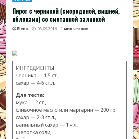
Пирог с черникой (смородиной, вишней,
яблоками) со сметанной заливкой
Elena
03.09.2016
1 мин чтения
ИНГРЕДИЕНТЫ
черника — 1,5 ст.,
сахар — 4-6 ст.л.
Для теста:
мука — 2 ст.,
сливочное масло или маргарин — 200 гр,
сахар — 2-3 ст.л.,
ванильный сахар — 1 ч.л.,
щепотка соли,