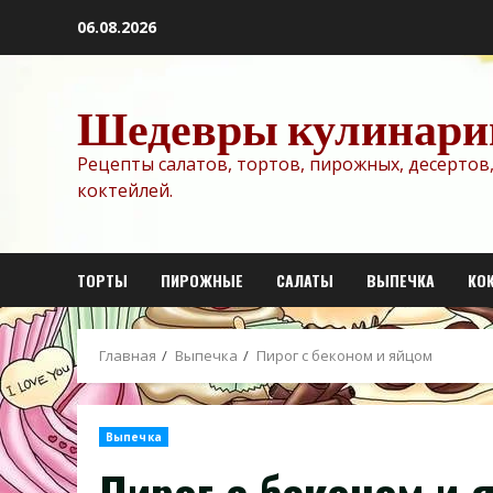
Перейти
06.08.2026
к
содержимому
Шедевры кулинари
Рецепты салатов, тортов, пирожных, десертов,
коктейлей.
ТОРТЫ
ПИРОЖНЫЕ
САЛАТЫ
ВЫПЕЧКА
КО
Главная
Выпечка
Пирог с беконом и яйцом
Выпечка