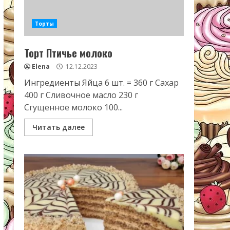
Торты
Торт Птичье молоко
Elena
12.12.2023
Ингредиенты Яйца 6 шт. = 360 г Сахар
400 г Сливочное масло 230 г
Сгущенное молоко 100...
Читать далее