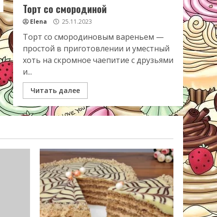
Торт со смородиной
Elena
25.11.2023
Торт со смородиновым вареньем —
простой в приготовлении и уместный
хоть на скромное чаепитие с друзьями
и...
Читать далее