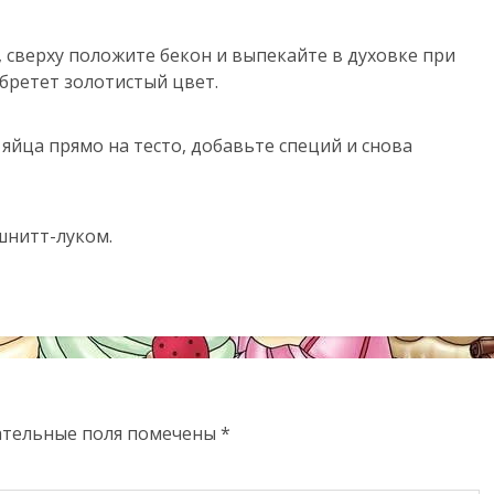
 сверху положите бекон и выпекайте в духовке при
обретет золотистый цвет.
яйца прямо на тесто, добавьте специй и снова
шнитт-луком.
ательные поля помечены
*