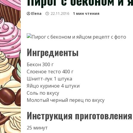
Пирог с беконом и 
Elena
22.11.2016
1 мин чтения
Ингредиенты
Бекон 300 г
Слоеное тесто 400 г
Шнитт-лук 1 штука
Яйцо куриное 4 штуки
Соль по вкусу
Молотый черный перец по вкусу
Инструкция приготовления
25 минут