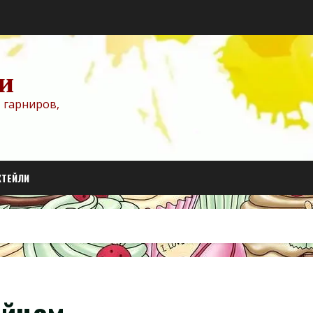
и
 гарниров,
КТЕЙЛИ