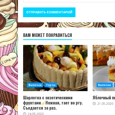
ВАМ МОЖЕТ ПОНРАВИТЬСЯ
Выпечка
Торты
Выпечка
Шарлотка с экзотическими
Яблочный пи
фруктами
Нежная, тает во рту.
21.05.2020
Съедается за раз.
24.05.2020