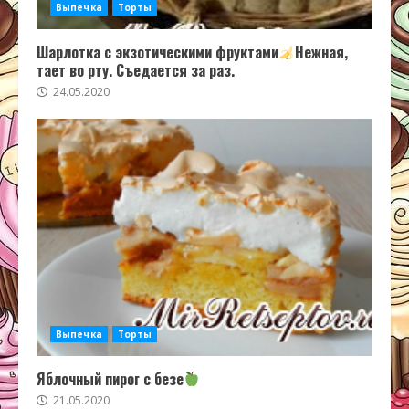
Выпечка
Торты
Шарлотка с экзотическими фруктами
Нежная,
тает во рту. Съедается за раз.
24.05.2020
Выпечка
Торты
Яблочный пирог с безе
21.05.2020