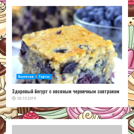
Выпечка
Торты
Здоровый йогурт с овсяным черничным завтраком
03.10.2019