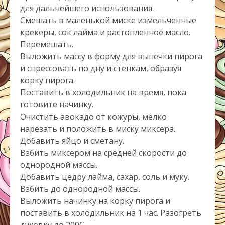
для дальнейшего использования.
Смешать в маленькой миске измельченные
крекеры, сок лайма и растопленное масло.
Перемешать.
Выложить массу в форму для выпечки пирога
и спрессовать по дну и стенкам, образуя
корку пирога.
Поставить в холодильник на время, пока
готовите начинку.
Очистить авокадо от кожуры, мелко
нарезать и положить в миску миксера.
Добавить яйцо и сметану.
Взбить миксером на средней скорости до
однородной массы.
Добавить цедру лайма, сахар, соль и муку.
Взбить до однородной массы.
Выложить начинку на корку пирога и
поставить в холодильник на 1 час. Разогреть
духовку до 200С.