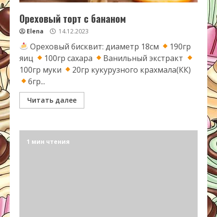
Ореховый торт с бананом
Elena
14.12.2023
Ореховый бисквит: диаметр 18см
190гр
яиц
100гр сахара
Ванильный экстракт
100гр муки
20гр кукурузного крахмала(КК)
6гр...
Читать далее
1 мин чтения