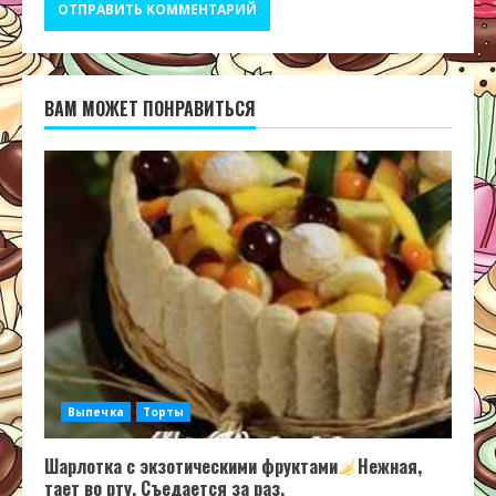
ВАМ МОЖЕТ ПОНРАВИТЬСЯ
Выпечка
Торты
Шарлотка с экзотическими фруктами
Нежная,
тает во рту. Съедается за раз.