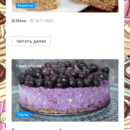
Рецепты
Elena
26.11.2023
Читать далее
1 мин чтения
Торты