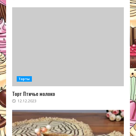
Торты
Торт Птичье молоко
12.12.2023