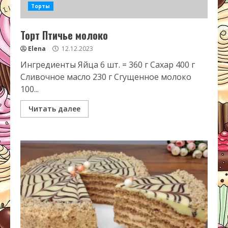
Торты
Торт Птичье молоко
Elena
12.12.2023
Ингредиенты Яйца 6 шт. = 360 г Сахар 400 г
Сливочное масло 230 г Сгущенное молоко
100...
Читать далее