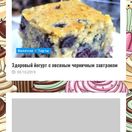
Выпечка
Торты
Здоровый йогурт с овсяным черничным завтраком
03.10.2019