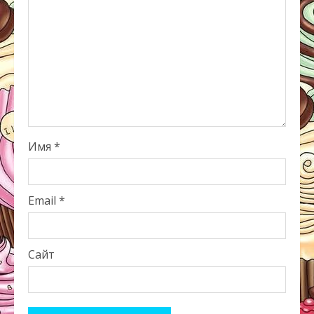
Имя
*
Email
*
Сайт