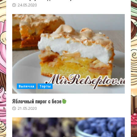
24.05.2020
Выпечка
Торты
Яблочный пирог с безе
21.05.2020