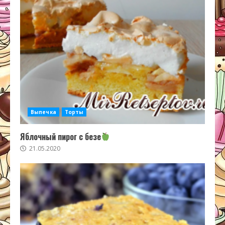
Выпечка
Торты
Яблочный пирог с безе
21.05.2020