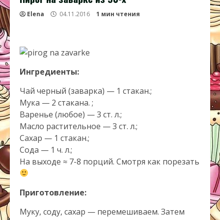
Elena
04.11.2016
1 мин чтения
Ингредиенты:
Чай черный (заварка) — 1 стакан.;
Мука — 2 стакана. ;
Варенье (любое) — 3 ст. л.;
Масло растительное — 3 ст. л.;
Сахар — 1 стакан.;
Сода — 1 ч. л.;
На выходе ≈ 7-8 порций. Смотря как порезать
Приготовление:
Муку, соду, сахар — перемешиваем. Затем