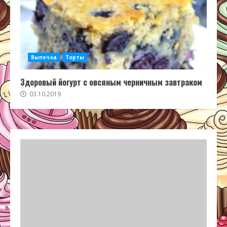
Выпечка
Торты
Здоровый йогурт с овсяным черничным завтраком
03.10.2019