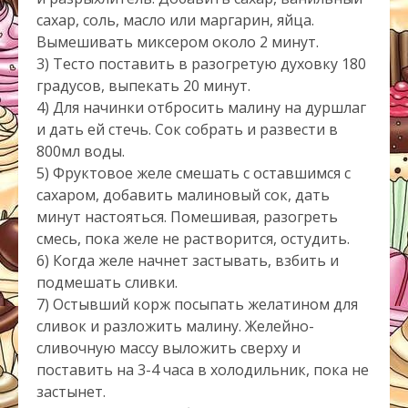
сахар, соль, масло или маргарин, яйца.
Вымешивать миксером около 2 минут.
3) Тесто поставить в разогретую духовку 180
градусов, выпекать 20 минут.
4) Для начинки отбросить малину на дуршлаг
и дать ей стечь. Сок собрать и развести в
800мл воды.
5) Фруктовое желе смешать с оставшимся с
сахаром, добавить малиновый сок, дать
минут настояться. Помешивая, разогреть
смесь, пока желе не растворится, остудить.
6) Когда желе начнет застывать, взбить и
подмешать сливки.
7) Остывший корж посыпать желатином для
сливок и разложить малину. Желейно-
сливочную массу выложить сверху и
поставить на 3-4 часа в холодильник, пока не
застынет.