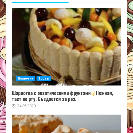
Выпечка
Торты
Шарлотка с экзотическими фруктами
Нежная,
тает во рту. Съедается за раз.
24.05.2020