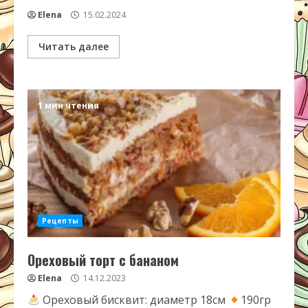
Elena
15.02.2024
Читать далее
1 мин чтения
Рецепты
Ореховый торт с бананом
Elena
14.12.2023
Ореховый бисквит: диаметр 18см
190гр