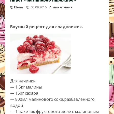
Elena
06.09.2016
1 мин чтения
Вкусный рецепт для сладкоежек.
Для начинки:
— 1,5кг малины
— 150г сахара
— 800мл малинового сока,разбавленного
водой
— 1 пакетик фруктового желе с малиновым