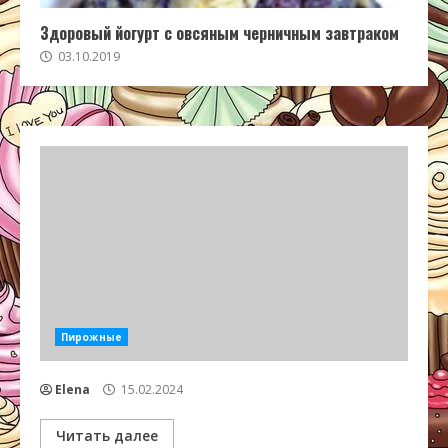
Здоровый йогурт с овсяным черничным завтраком
03.10.2019
Пирожные
Elena
15.02.2024
Читать далее