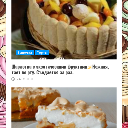
Выпечка
Торты
Шарлотка с экзотическими фруктами
Нежная,
тает во рту. Съедается за раз.
24.05.2020