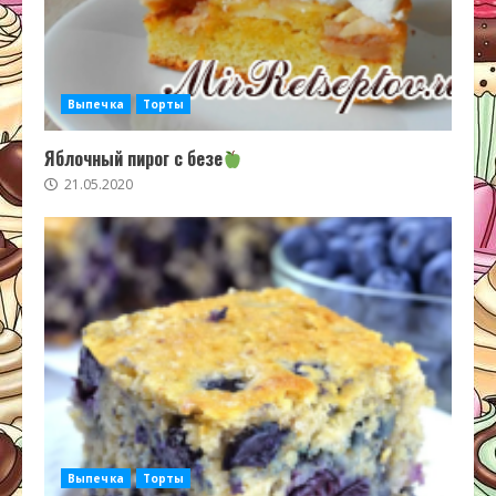
Выпечка
Торты
Яблочный пирог с безе
21.05.2020
Выпечка
Торты