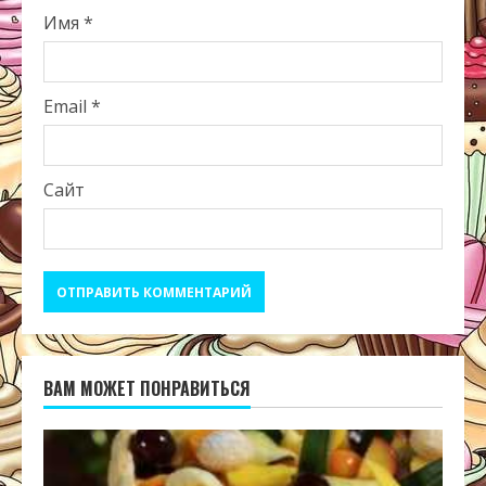
Имя
*
Email
*
Сайт
ВАМ МОЖЕТ ПОНРАВИТЬСЯ