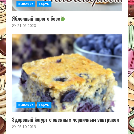
Выпечка
Торты
Яблочный пирог с безе
21.05.2020
Выпечка
Торты
Здоровый йогурт с овсяным черничным завтраком
03.10.2019