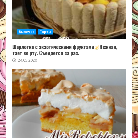
Выпечка
Торты
Шарлотка с экзотическими фруктами
Нежная,
тает во рту. Съедается за раз.
24.05.2020