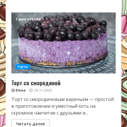
1 мин чтения
Торты
Торт со смородиной
Elena
25.11.2023
Торт со смородиновым вареньем — простой
в приготовлении и уместный хоть на
скромное чаепитие с друзьями и...
Читать далее