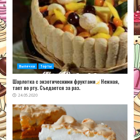
Выпечка
Торты
Шарлотка с экзотическими фруктами
Нежная,
тает во рту. Съедается за раз.
24.05.2020