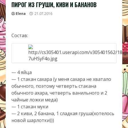
ПИРОГ ИЗ ГРУШИ, КИВИ И БАНАНОВ
Elena
21.07.2016
Состав:
— 4 яйца
— 1 стакан сахара (у меня сахара не хватало
обычного, поэтому четверть стакана
обычного ахара, четверть ванильного и 2
чайные ложки меда)
— 1 стакан муки
— 2 киви, 2 банана, 1 сладкая груша(хотелось
новой шарлотки)))