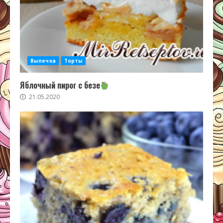
Выпечка
Торты
Яблочный пирог с безе
21.05.2020