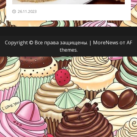
26.11.2023
Copyright © Все права защищены.
|
MoreNews
от AF
themes.