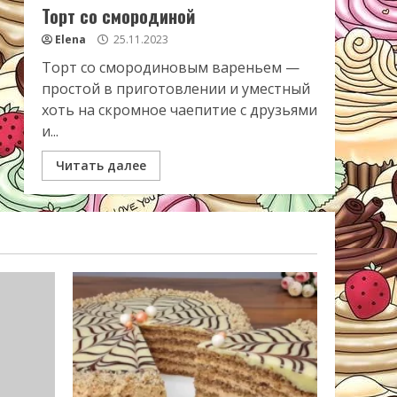
Торт со смородиной
Elena
25.11.2023
Торт со смородиновым вареньем —
простой в приготовлении и уместный
хоть на скромное чаепитие с друзьями
и...
Читать далее