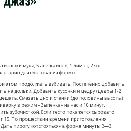
 джаз»
тичашки муки; 5 апельсинов; 1 лимон; 2 ч.л.
маргарин для смазывания формы.
 при этом продолжать взбивать. Постепенно добавить
ть на дольки. Добавить кусочки и цедру (цедры 1-2
емешать. Смазать дно и стенки (до половины высоты)
иварку в режим «Выпечка» на час и 10 минут.
ть зубочисткой. Если тесто покажется сыровато,
т 15. По прошествии времени приготовления
Дать пирогу «отстояться» в форме минуты 2—3.