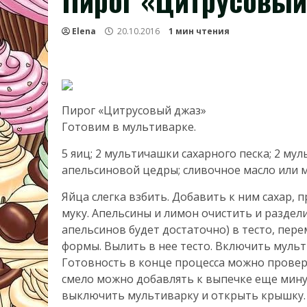
Пирог «Цитрусовый
Elena
20.10.2016
1 мин чтения
Пирог «Цитрусовый джаз»
Готовим в мультиварке.
5 яиц; 2 мультичашки сахарного песка; 2 муль
апельсиновой цедры; сливочное масло или 
Яйца слегка взбить. Добавить к ним сахар,
муку. Апельсины и лимон очистить и раздели
апельсинов будет достаточно) в тесто, пер
формы. Вылить в нее тесто. Включить мульт
Готовность в конце процесса можно провери
смело можно добавлять к выпечке еще мину
выключить мультиварку и открыть крышку. 