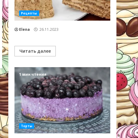
Рецепты
Elena
26.11.2023
Читать далее
1 мин чтения
Торты