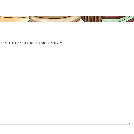
ательные поля помечены
*