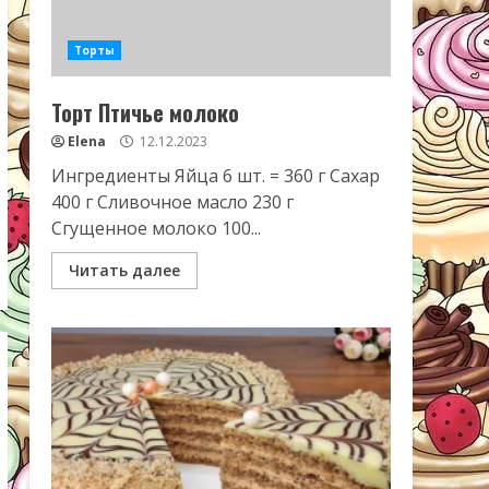
Торты
Торт Птичье молоко
Elena
12.12.2023
Ингредиенты Яйца 6 шт. = 360 г Сахар
400 г Сливочное масло 230 г
Сгущенное молоко 100...
Читать далее