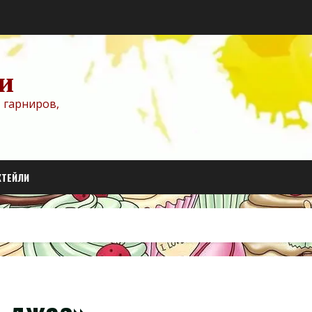
и
 гарниров,
КТЕЙЛИ