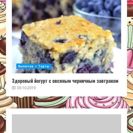
Выпечка
Торты
Здоровый йогурт с овсяным черничным завтраком
03.10.2019