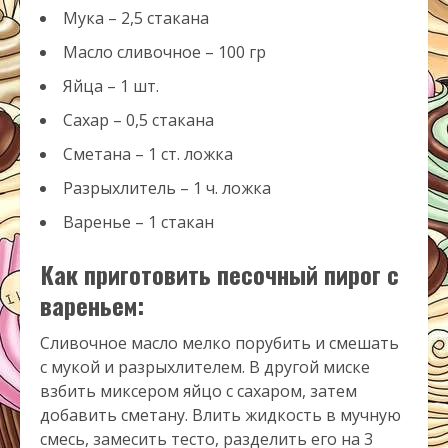
Мука – 2,5 стакана
Масло сливочное – 100 гр
Яйца – 1 шт.
Сахар – 0,5 стакана
Сметана – 1 ст. ложка
Разрыхлитель – 1 ч. ложка
Варенье – 1 стакан
Как приготовить песочный пирог с
вареньем:
Сливочное масло мелко порубить и смешать
с мукой и разрыхлителем. В другой миске
взбить миксером яйцо с сахаром, затем
добавить сметану. Влить жидкость в мучную
смесь, замесить тесто, разделить его на 3