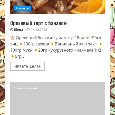
Рецепты
Ореховый торт с бананом
Elena
14.12.2023
Ореховый бисквит: диаметр 18см
190гр
яиц
100гр сахара
Ванильный экстракт
100гр муки
20гр кукурузного крахмала(КК)
6гр...
Читать далее
1 мин чтения