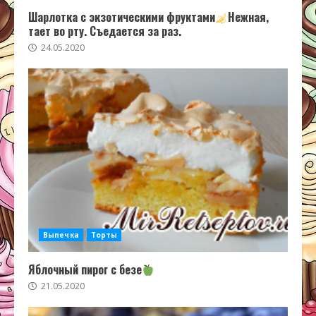
Шарлотка с экзотическими фруктами
Нежная,
тает во рту. Съедается за раз.
24.05.2020
Выпечка
Торты
Яблочный пирог с безе
21.05.2020