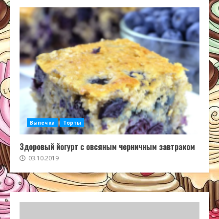
Выпечка
Торты
Здоровый йогурт с овсяным черничным завтраком
03.10.2019