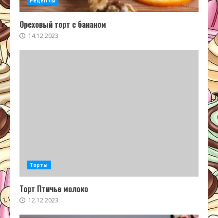
Рецепты
Ореховый торт с бананом
14.12.2023
Торты
Торт Птичье молоко
12.12.2023