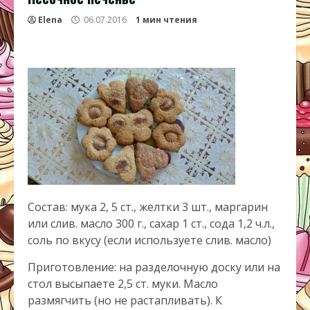
Elena
06.07.2016
1 мин чтения
Состав: мука 2, 5 ст., желтки 3 шт., маргарин
или слив. масло 300 г., сахар 1 ст., сода 1,2 ч.л.,
соль по вкусу (если используете слив. масло)
Приготовление: на разделочную доску или на
стол высыпаете 2,5 ст. муки. Масло
размягчить (но не растапливать). К