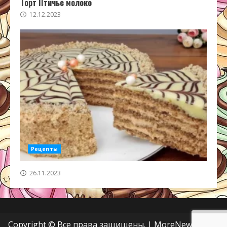
Торт Птичье молоко
12.12.2023
Рецепты
26.11.2023
Copyright © Все права защищены.
|
MoreNews
от AF