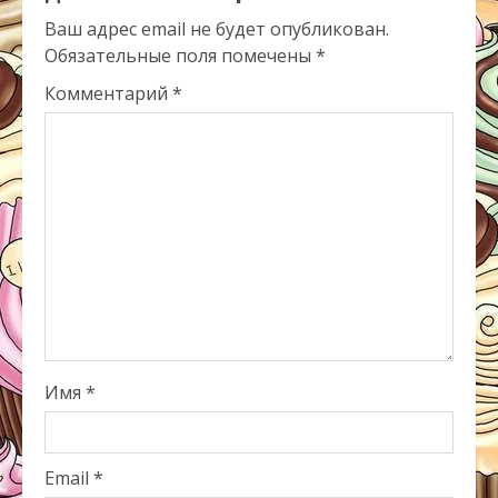
Ваш адрес email не будет опубликован.
Обязательные поля помечены
*
Комментарий
*
Имя
*
Email
*