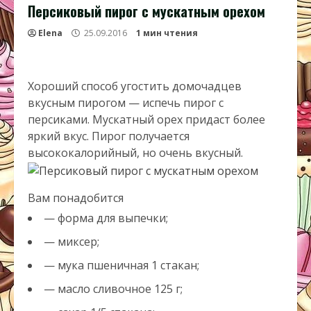
Персиковый пирог с мускатным орехом
Elena
25.09.2016
1 мин чтения
Хороший способ угостить домочадцев
вкусным пирогом — испечь пирог с
персиками. Мускатный орех придаст более
яркий вкус. Пирог получается
высококалорийный, но очень вкусный.
Вам понадобится
— форма для выпечки;
— миксер;
— мука пшеничная 1 стакан;
— масло сливочное 125 г;