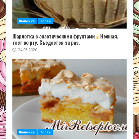
Выпечка
Торты
Шарлотка с экзотическими фруктами
Нежная,
тает во рту. Съедается за раз.
24.05.2020
Выпечка
Торты