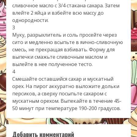
сливочное масло с 3/4 стакана сахара. Затем
влейте 2 яйца и взбейте всю массу до
однородности.
3
Муку, разрыхлитель и соль просейте через
сито и медленно всыпьте в яично-сливочную
смесь, не прекращая взбивать. Форму для
выпечки смажьте сливочным маслом и
вылейте в нее полученное тесто.
4
Смешайте оставшийся сахар и мускатный
орех. На пирог аккуратно выложите дольки
персиков, а сверху посыпьте сахаром с
мускатным орехом. Выпекайте в течение 45-
50 минут при температуре 190-200 градусов.
Добавить комментарий