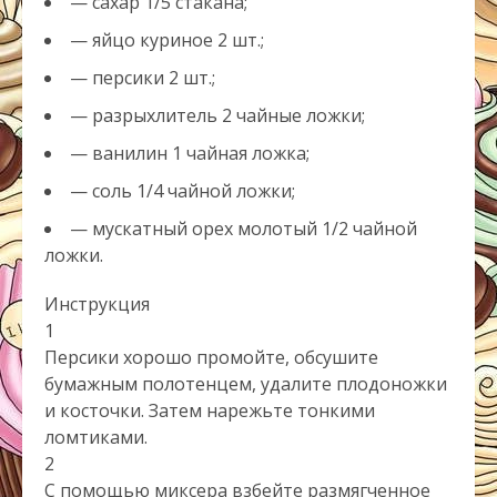
— сахар 1/5 стакана;
— яйцо куриное 2 шт.;
— персики 2 шт.;
— разрыхлитель 2 чайные ложки;
— ванилин 1 чайная ложка;
— соль 1/4 чайной ложки;
— мускатный орех молотый 1/2 чайной
ложки.
Инструкция
1
Персики хорошо промойте, обсушите
бумажным полотенцем, удалите плодоножки
и косточки. Затем нарежьте тонкими
ломтиками.
2
С помощью миксера взбейте размягченное