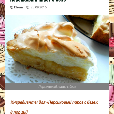
Elena
25.09.2016
Персиковый пирог с безе
Ингредиенты для «Персиковый пирог с безе»:
8 порций