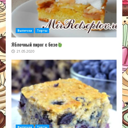
Выпечка
Торты
Яблочный пирог с безе
21.05.2020
Выпечка
Торты