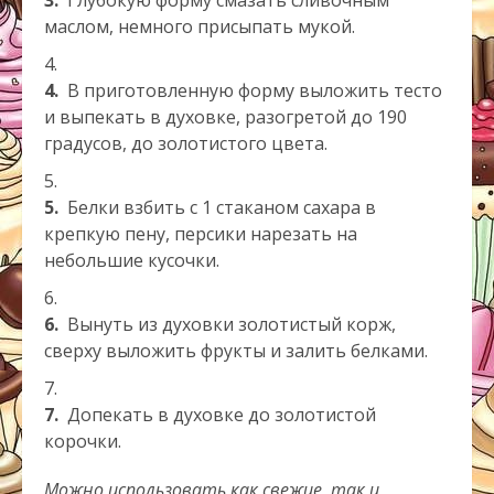
3.
Глубокую форму смазать сливочным
маслом, немного присыпать мукой.
4.
В приготовленную форму выложить тесто
и выпекать в духовке, разогретой до 190
градусов, до золотистого цвета.
5.
Белки взбить с 1 стаканом сахара в
крепкую пену, персики нарезать на
небольшие кусочки.
6.
Вынуть из духовки золотистый корж,
сверху выложить фрукты и залить белками.
7.
Допекать в духовке до золотистой
корочки.
Можно использовать как свежие, так и