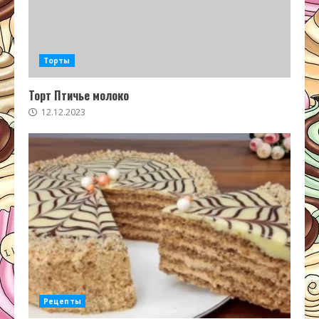
Торты
Торт Птичье молоко
12.12.2023
Рецепты