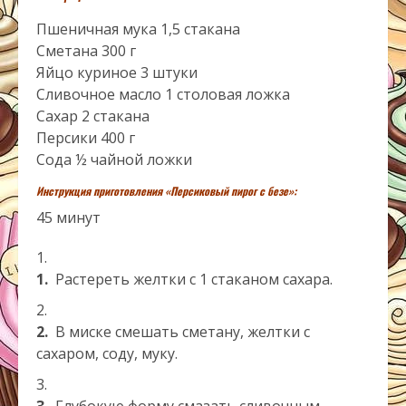
Пшеничная мука 1,5 стакана
Сметана 300 г
Яйцо куриное 3 штуки
Сливочное масло 1 столовая ложка
Сахар 2 стакана
Персики 400 г
Сода ½ чайной ложки
Инструкция приготовления «Персиковый пирог с безе»:
45 минут
1.
Растереть желтки с 1 стаканом сахара.
2.
В миске смешать сметану, желтки с
сахаром, соду, муку.