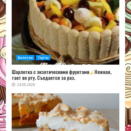
Выпечка
Торты
Шарлотка с экзотическими фруктами
Нежная,
тает во рту. Съедается за раз.
24.05.2020