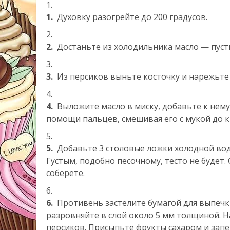
1.
Духовку разогрейте до 200 градусов.
2.
Достаньте из холодильника масло — пусть
3.
Из персиков выньте косточку и нарежьте
4.
Выложите масло в миску, добавьте к нему 
помощи пальцев, смешивая его с мукой до 
5.
Добавьте 3 столовые ложки холодной вод
Густым, подобно песочному, тесто не будет. 
соберете.
6.
Противень застелите бумагой для выпечк
разровняйте в слой около 5 мм толщиной. Н
персиков. Присыпьте фрукты сахаром и запек