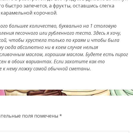
о быстро запечется, а фрукты, оставшись слегка
 карамельной корочкой.
ого большее количество, буквально на 1 столовую
ления песочного или рубленного теста. Здесь я хочу,
кой, чтобы хрустела только по краям и чтобы была
у сюда абсолютно ни в коем случае нельзя
сливочным маслом, хорошим маслом. Будете есть пирог
сен в обоих вариантах. Если захотите как-то
е к нему ложку самой обычной сметаны.
ательные поля помечены
*