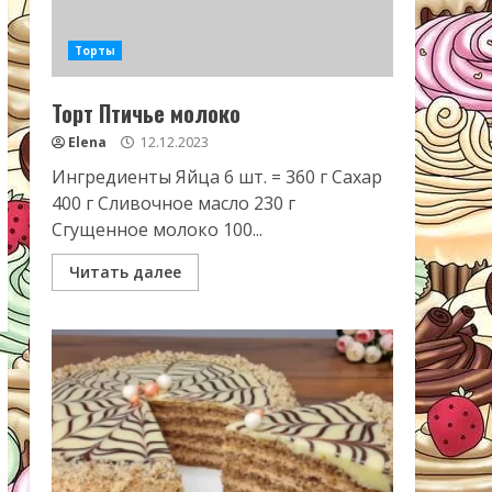
Торты
Торт Птичье молоко
Elena
12.12.2023
Ингредиенты Яйца 6 шт. = 360 г Сахар
400 г Сливочное масло 230 г
Сгущенное молоко 100...
Читать далее