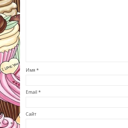
Имя
*
Email
*
Сайт