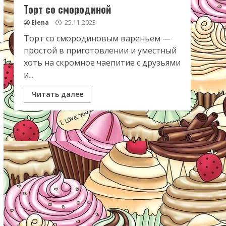
Торт со смородиной
Elena
25.11.2023
Торт со смородиновым вареньем —
простой в приготовлении и уместный
хоть на скромное чаепитие с друзьями
и...
Читать далее