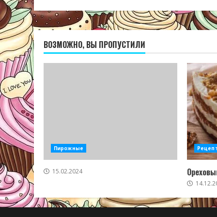
ВОЗМОЖНО, ВЫ ПРОПУСТИЛИ
Пирожные
Рецеп
Ореховый
15.02.2024
14.12.2