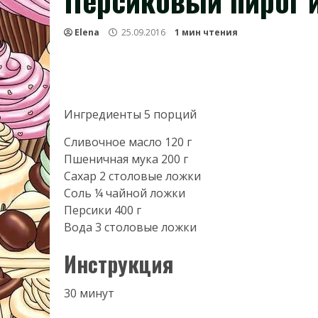
Персиковый пирог и
Elena
25.09.2016
1 мин чтения
Ингредиенты 5 порций
Сливочное масло 120 г
Пшеничная мука 200 г
Сахар 2 столовые ложки
Соль ¼ чайной ложки
Персики 400 г
Вода 3 столовые ложки
Инструкция
30 минут