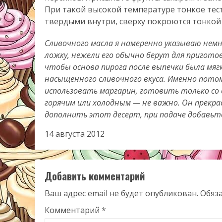
При такой высокой температуре тонкое тест
твердыми внутри, сверху покроются тонкой
Сливочного масла я намеренно указываю немн
ложку, нежели его обычно берут для приготов
чтобы основа пирога после выпечки была мяг
насыщенного сливочного вкуса. Именно потом
использовать маргарин, готовить только со 
горячим или холодным — не важно. Он прекра
дополнить этот десерт, при подаче добавьт
14 августа 2012
Добавить комментарий
Ваш адрес email не будет опубликован.
Обяз
Комментарий
*