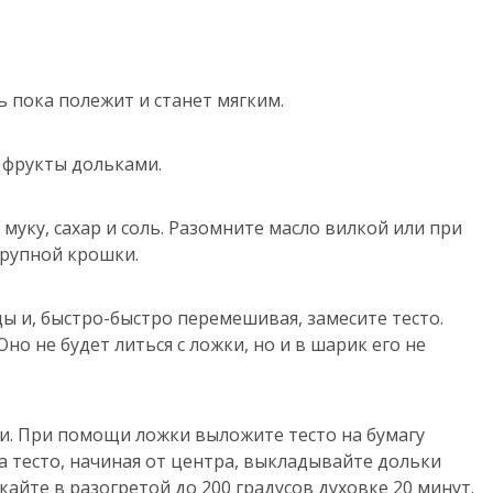
 пока полежит и станет мягким.
 фрукты дольками.
муку, сахар и соль. Разомните масло вилкой или при
крупной крошки.
ы и, быстро-быстро перемешивая, замесите тесто.
Оно не будет литься с ложки, но и в шарик его не
и. При помощи ложки выложите тесто на бумагу
а тесто, начиная от центра, выкладывайте дольки
айте в разогретой до 200 градусов духовке 20 минут.