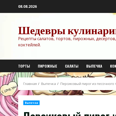
Перейти
08.08.2026
к
содержимому
Шедевры кулинари
Рецепты салатов, тортов, пирожных, десертов,
коктейлей.
ТОРТЫ
ПИРОЖНЫЕ
САЛАТЫ
ВЫПЕЧКА
КО
Главная
Выпечка
Персиковый пирог из песочного 
Выпечка