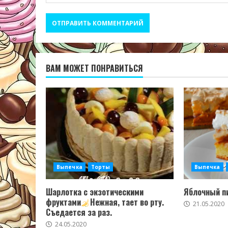
ВАМ МОЖЕТ ПОНРАВИТЬСЯ
Выпечка
Торты
Выпечка
Шарлотка с экзотическими
Яблочный пи
фруктами
Нежная, тает во рту.
21.05.2020
Съедается за раз.
24.05.2020