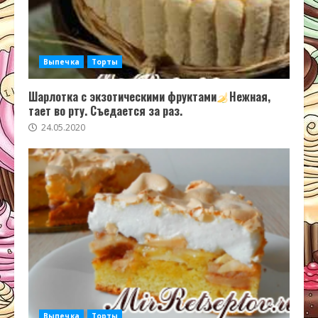
Выпечка
Торты
Шарлотка с экзотическими фруктами
Нежная,
тает во рту. Съедается за раз.
24.05.2020
Выпечка
Торты