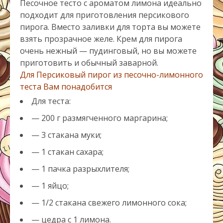
Песочное тесто с ароматом лимона идеально
подходит для приготовления персикового
пирога. Вместо заливки для торта вы можете
взять прозрачное желе. Крем для пирога
очень нежный — пудинговый, но вы можете
приготовить и обычный заварной.
Для Персиковый пирог из песочно-лимонного
теста Вам понадобится
Для теста:
— 200 г размягченного маргарина;
— 3 стакана муки;
— 1 стакан сахара;
— 1 пачка разрыхлителя;
— 1 яйцо;
— 1/2 стакана свежего лимонного сока;
— цедра с 1 лимона.