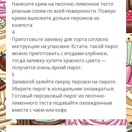
Нанесите крем на песочно-лимонное тесто
ровным слоем по всей поверхности. Поверх
крема выложите дольки персиков из
компота.
4
Приготовьте заливку для торта согласно
инструкции на упаковке. Кстати, такой пирог
можно приготовить с ягодами клубники,
тогда заливку купите красного цвета —
получится очень яркий пирог.
5
Заливкой залейте сверху персики на пироге.
Уберите пирог в холодильник охлаждаться.
Готовый персиковый пирог из песочно-
лимонного теста подавайте охлажденным
вместе с чаем или кофе.