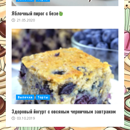
Яблочный пирог с безе
21.05.2020
Выпечка
Торты
Здоровый йогурт с овсяным черничным завтраком
03.10.2019