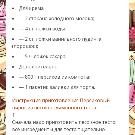
Для крема:
— 2 стакана холодного молока;
— 4 ст. ложки воды;
— 2 ст. ложки ванильного пудинга
(порошок);
— 5 ч. ложек сахара.
Дополнительно:
— 800 г персиков из компота;
— 1 пакетик заливки для торта.
Инструкция приготовления Персиковый
пирог из песочно-лимонного теста:
1
Сначала надо приготовить песочное тесто:
все ингредиенты для теста тщательно