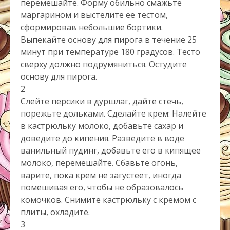
перемешайте. Форму обильно смажьте
маргарином и выстелите ее тестом,
сформировав небольшие бортики.
Выпекайте основу для пирога в течение 25
минут при температуре 180 градусов. Тесто
сверху должно подрумяниться. Остудите
основу для пирога.
2
Слейте персики в дуршлаг, дайте стечь,
порежьте дольками. Сделайте крем: Налейте
в кастрюльку молоко, добавьте сахар и
доведите до кипения. Разведите в воде
ванильный пудинг, добавьте его в кипящее
молоко, перемешайте. Сбавьте огонь,
варите, пока крем не загустеет, иногда
помешивая его, чтобы не образовалось
комочков. Снимите кастрюльку с кремом с
плиты, охладите.
3