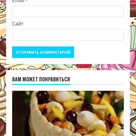
Email
*
Сайт
ВАМ МОЖЕТ ПОНРАВИТЬСЯ