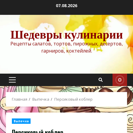
Перейти
07.08.2026
к
содержимому
Шедевры кулинарии
Рецепты салатов, тортов, пирожных, десертов,
гарниров, коктейлей.
Основное
меню
Главная
Выпечка
Персиковый коблер
Выпечка
Персиковый коблер