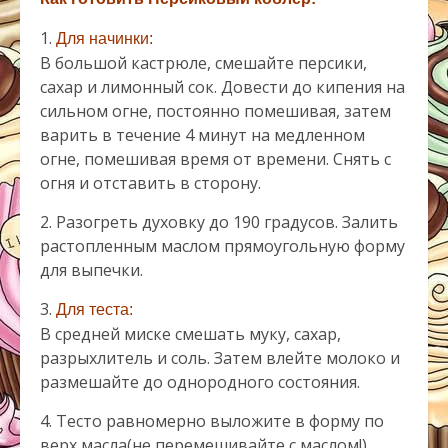
1.
Для начинки:
В большой кастрюле, смешайте персики,
сахар и лимонный сок. Довести до кипения на
сильном огне, постоянно помешивая, затем
варить в течение 4 минут на медленном
огне, помешивая время от времени. Снять с
огня и отставить в сторону.
2. Разогреть духовку до 190 градусов. Залить
растопленным маслом прямоугольную форму
для выпечки.
3.
Для теста:
В средней миске смешать муку, сахар,
разрыхлитель и соль. Затем влейте молоко и
размешайте до однородного состояния.
4. Тесто равномерно выложите в форму по
верх масла(не перемешивайте с маслом!).