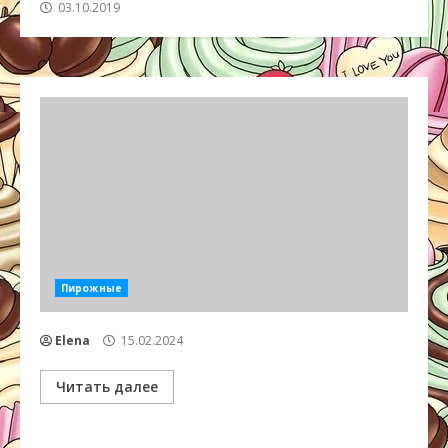
03.10.2019
Пирожные
Elena
15.02.2024
Читать далее