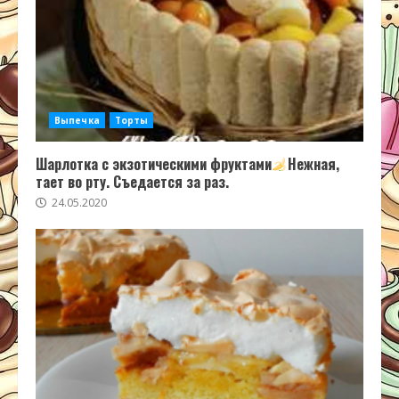
Выпечка
Торты
Шарлотка с экзотическими фруктами
Нежная,
тает во рту. Съедается за раз.
24.05.2020