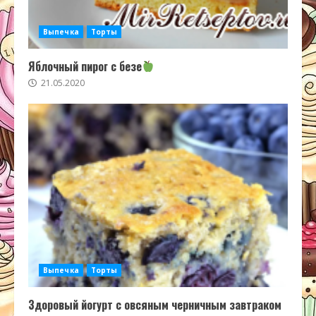
Выпечка
Торты
Яблочный пирог с безе
21.05.2020
Выпечка
Торты
Здоровый йогурт с овсяным черничным завтраком