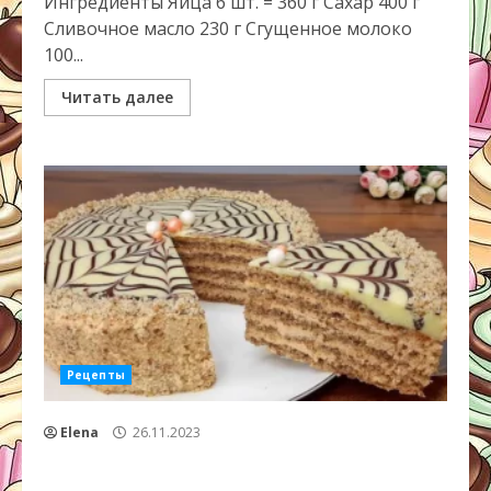
Ингредиенты Яйца 6 шт. = 360 г Сахар 400 г
Сливочное масло 230 г Сгущенное молоко
100...
Читать далее
Рецепты
Elena
26.11.2023