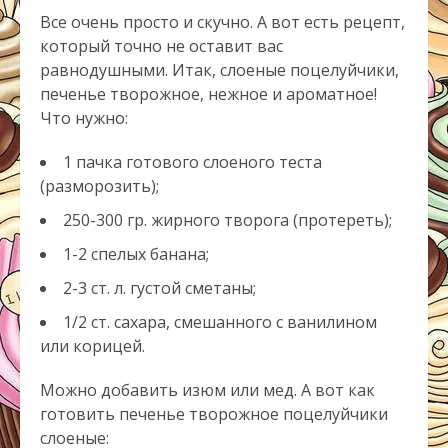
Все очень просто и скучно. А вот есть рецепт,
который точно не оставит вас
равнодушными. Итак, слоеные поцелуйчики,
печенье творожное, нежное и ароматное!
Что нужно:
1 пачка готового слоеного теста
(разморозить);
250-300 гр. жирного творога (протереть);
1-2 спелых банана;
2-3 ст. л. густой сметаны;
1/2 ст. сахара, смешанного с ванилином
или корицей.
Можно добавить изюм или мед. А вот как
готовить печенье творожное поцелуйчики
слоеные: