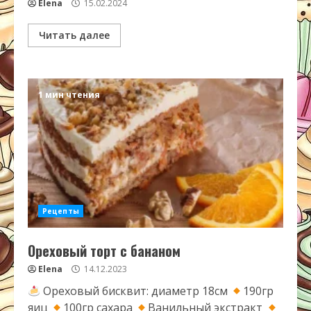
Elena
15.02.2024
Читать далее
1 мин чтения
Рецепты
Ореховый торт с бананом
Elena
14.12.2023
Ореховый бисквит: диаметр 18см
190гр
яиц
100гр сахара
Ванильный экстракт