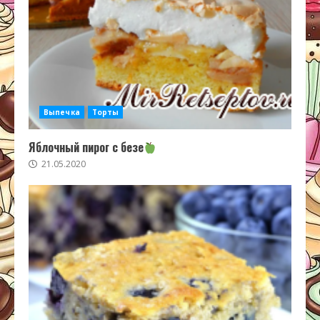
Выпечка
Торты
Яблочный пирог с безе
21.05.2020