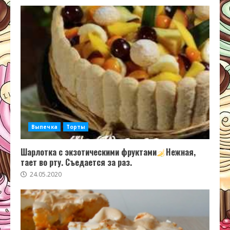
Выпечка
Торты
Шарлотка с экзотическими фруктами
Нежная,
тает во рту. Съедается за раз.
24.05.2020