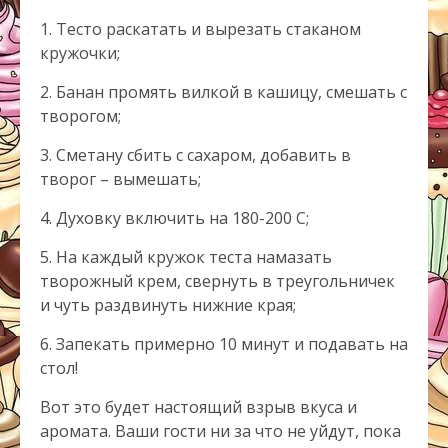
1. Тесто раскатать и вырезать стаканом
кружочки;
2. Банан промять вилкой в кашицу, смешать с
творогом;
3. Сметану сбить с сахаром, добавить в
творог – вымешать;
4. Духовку включить на 180-200 С;
5. На каждый кружок теста намазать
творожный крем, свернуть в треугольничек
и чуть раздвинуть нижние края;
6. Запекать примерно 10 минут и подавать на
стол!
Вот это будет настоящий взрыв вкуса и
аромата. Ваши гости ни за что не уйдут, пока