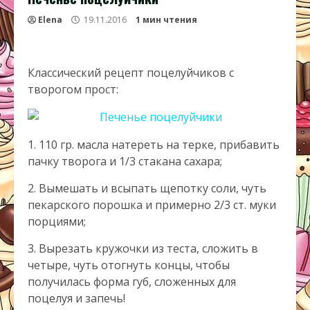
Elena
19.11.2016
1 мин чтения
Классический рецепт поцелуйчиков с
творогом прост:
1. 110 гр. масла натереть на терке, прибавить
пачку творога и 1/3 стакана сахара;
2. Вымешать и всыпать щепотку соли, чуть
пекарского порошка и примерно 2/3 ст. муки
порциями;
3. Вырезать кружочки из теста, сложить в
четыре, чуть отогнуть концы, чтобы
получилась форма губ, сложенных для
поцелуя и запечь!