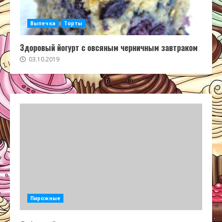
Выпечка
Торты
Здоровый йогурт с овсяным черничным завтраком
03.10.2019
Пирожные