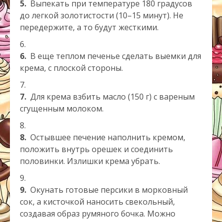
5.
Выпекать при температуре 180 градусов
до легкой золотистости (10–15 минут). Не
передержите, а то будут жесткими.
6.
В еще теплом печенье сделать выемки для
крема, с плоской стороны.
7.
Для крема взбить масло (150 г) с вареным
сгущенным молоком.
8.
Остывшее печение наполнить кремом,
положить внутрь орешек и соединить
половинки. Излишки крема убрать.
9.
Окунать готовые персики в морковный
сок, а кисточкой наносить свекольный,
создавая образ румяного бочка. Можно