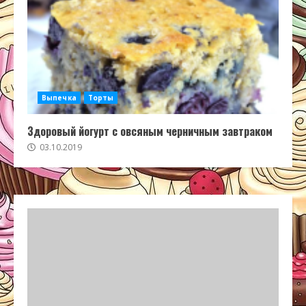
Выпечка
Торты
Здоровый йогурт с овсяным черничным завтраком
03.10.2019