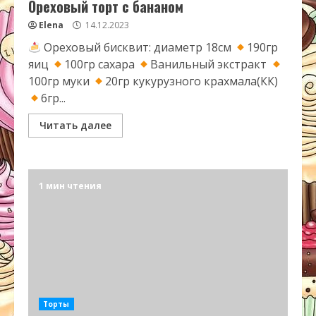
Ореховый торт с бананом
Elena
14.12.2023
Ореховый бисквит: диаметр 18см
190гр
яиц
100гр сахара
Ванильный экстракт
100гр муки
20гр кукурузного крахмала(КК)
6гр...
Читать далее
1 мин чтения
Торты