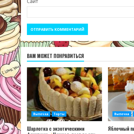
Сайт
ВАМ МОЖЕТ ПОНРАВИТЬСЯ
Выпечка
Торты
Выпечка
Шарлотка с экзотическими
Яблочный пи