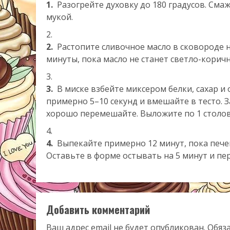
1.
Разогрейте духовку до 180 градусов. Сма
мукой.
2.
Растопите сливочное масло в сковороде н
минуты, пока масло не станет светло-коричн
3.
В миске взбейте миксером белки, сахар и
примерно 5–10 секунд и вмешайте в тесто. 
хорошо перемешайте. Выложите по 1 столов
4.
Выпекайте примерно 12 минут, пока печень
Оставьте в форме остывать на 5 минут и пе
Добавить комментарий
Ваш адрес email не будет опубликован.
Обяз