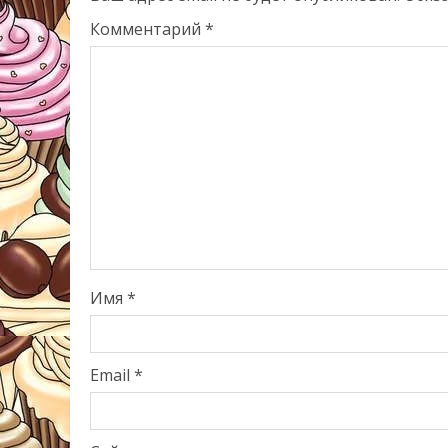
Комментарий
*
Имя
*
Email
*