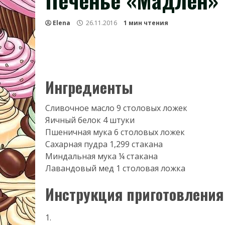
Печенье «Мадлен»
Elena
26.11.2016
1 мин чтения
Ингредиенты
Сливочное масло 9 столовых ложек
Яичный белок 4 штуки
Пшеничная мука 6 столовых ложек
Сахарная пудра 1,299 стакана
Миндальная мука ¼ стакана
Лавандовый мед 1 столовая ложка
Инструкция приготовления