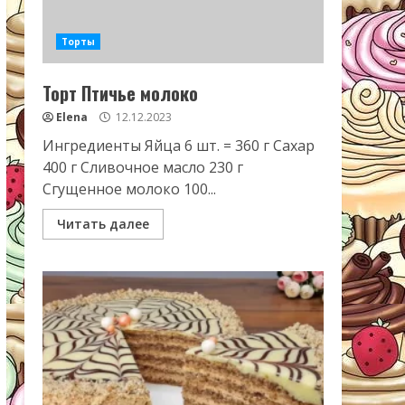
Торты
Торт Птичье молоко
Elena
12.12.2023
Ингредиенты Яйца 6 шт. = 360 г Сахар
400 г Сливочное масло 230 г
Сгущенное молоко 100...
Читать далее