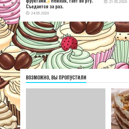
фруктами
Нежная, тает во рту.
21.05.2020
Съедается за раз.
24.05.2020
ВОЗМОЖНО, ВЫ ПРОПУСТИЛИ