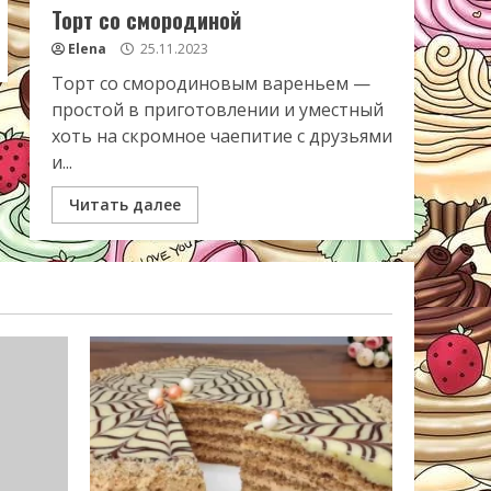
Торт со смородиной
Elena
25.11.2023
Торт со смородиновым вареньем —
простой в приготовлении и уместный
хоть на скромное чаепитие с друзьями
и...
Читать далее