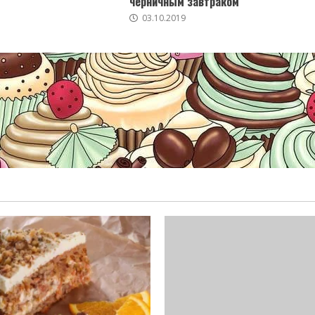
черничным завтраком
03.10.2019