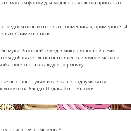
жьте маслом форму для мадленок и слегка присыпьте
а среднем огне и готовьте, помешивая, примерно 3–4
евым. Снимите с огня.
 обе муки. Разогрейте мед в микроволновой печи
Затем добавьте слегка остывшее сливочное масло и
ой ложке теста в каждую формочку.
е не станет сухим и слегка не подрумянится.
реложите на блюдо. Подавайте теплыми.
ательные поля помечены
*