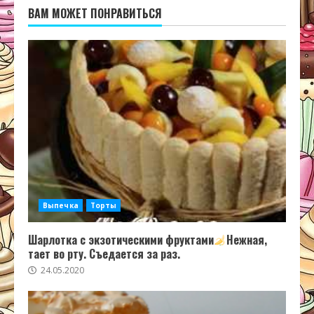
ВАМ МОЖЕТ ПОНРАВИТЬСЯ
Выпечка
Торты
Шарлотка с экзотическими фруктами
Нежная,
тает во рту. Съедается за раз.
24.05.2020