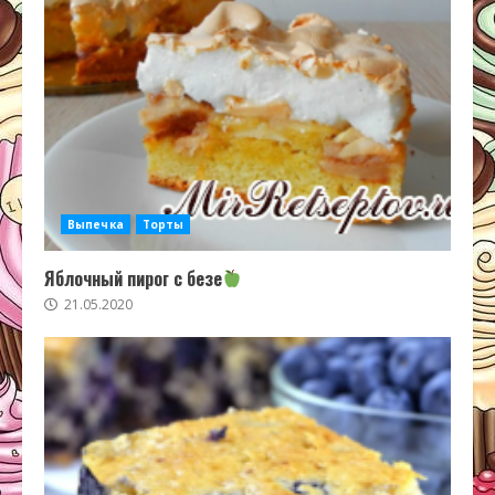
Выпечка
Торты
Яблочный пирог с безе
21.05.2020