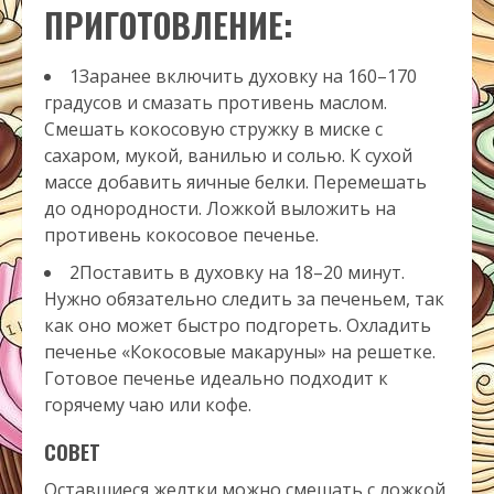
ПРИГОТОВЛЕНИЕ:
1Заранее включить духовку на 160–170
градусов и смазать противень маслом.
Смешать кокосовую стружку в миске с
сахаром, мукой, ванилью и солью. К сухой
массе добавить яичные белки. Перемешать
до однородности. Ложкой выложить на
противень кокосовое печенье.
2Поставить в духовку на 18–20 минут.
Нужно обязательно следить за печеньем, так
как оно может быстро подгореть. Охладить
печенье «Кокосовые макаруны» на решетке.
Готовое печенье идеально подходит к
горячему чаю или кофе.
СОВЕТ
Оставшиеся желтки можно смешать с ложкой