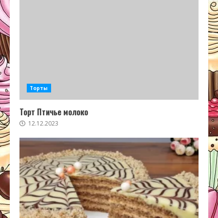
Торты
Торт Птичье молоко
12.12.2023