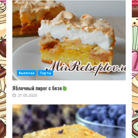
Выпечка
Торты
Яблочный пирог с безе
21.05.2020