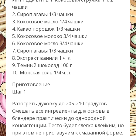
чашки
2. Сироп агавы 1/3 чашки
3. Кокосовое масло 1/4 чашки
4. Какао порошок 1/3 чашки
5. Кокосовое молоко 3/4 чашки
6. Кокосовое масло 3/4 чашки
7. Сироп агавы 1/3 чашки
8. Экстракт ванили 1 ч. л.
9. Темный шоколад 100 г
10. Морская соль 1/4 ч. л.
Приготовление
Шаг 1
Разогреть духовку до 205-210 градусов.
Смешать все ингредиенты для основы в
блендере практически до однородной
консистенции. Тесто будет слегка клейким, но
при этом не приставучим к смазанной форме.