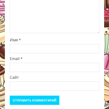
Имя
*
Email
*
Сайт