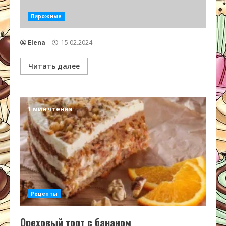
Пирожные
Elena
15.02.2024
Читать далее
1 мин чтения
Рецепты
Ореховый торт с бананом