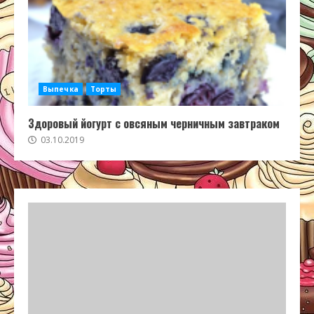
Выпечка
Торты
Здоровый йогурт с овсяным черничным завтраком
03.10.2019