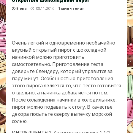
Elena
08.11.2016
1 мин чтения
Очень легкий и одновременно необычайно
вкусный открытый пирог с шоколадной
начинкой можно приготовить
самостоятельно. Приготовление теста
доверьте блендеру, который управится за
пару минут. Особенностью приготовления
этого пирога является то, что тесто готовится
отдельно, а начинка добавляется потом.
После охлаждения начинки в холодильнике,
пирог можно подавать к столу. В качестве
декора посыпьте сверху выпечку морской
солью.
ИНГРЕДИЕНТЫ1. Кокосовая стружка 1 1/2