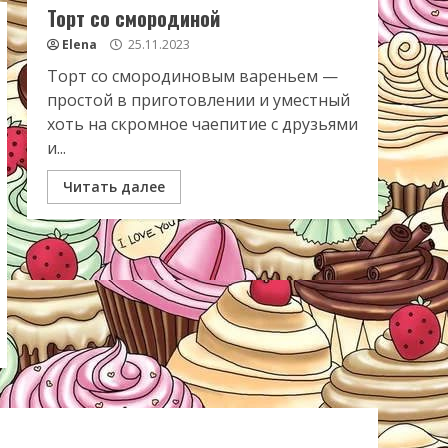
Торт со смородиной
Elena
25.11.2023
Торт со смородиновым вареньем —
простой в приготовлении и уместный
хоть на скромное чаепитие с друзьями
и...
Читать далее