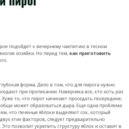
й пирог
орое подойдет к вечернему чаепитию в тесном
многие хозяйки. Но перед тем,
как приготовить
ого.
глубокая форма. Дело в том, что для пирога нужно
седают при пропекании. Наверняка все, кто хоть раз
. Хуже то, что пирог начинает проседать посередине,
ообще может образоваться дыра. Еще одна проблема
тем, что печеные яблоки выделяют сок, который
двух этих факторов, следует предварительно
 Это позволит укрепить структуру яблок и оставит в