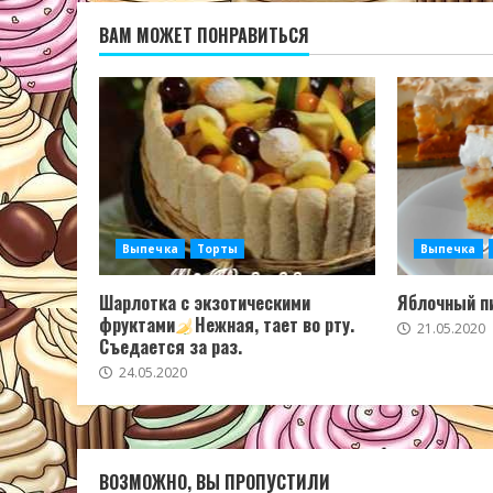
ВАМ МОЖЕТ ПОНРАВИТЬСЯ
Выпечка
Торты
Выпечка
Шарлотка с экзотическими
Яблочный пи
фруктами
Нежная, тает во рту.
21.05.2020
Съедается за раз.
24.05.2020
ВОЗМОЖНО, ВЫ ПРОПУСТИЛИ