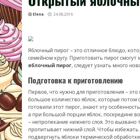
Открытый яблочны
Elena
24.08.2016
Яблочный пирог – это отличное блюдо, кот
семейном кругу. Приготовить пирог смогут 
яблочный пирог
, следует узнать много нов
Подготовка к приготовлению
Первое, что нужно для приготовления – это 
большое количество яблок, которые потом о
готовили этот пирог, знают эту особенность
а при большой порции яблок, посередине в
– непропекание нижнего слоя. Это вызвано 
пропитывает нижний слой. Чтобы избежать 
подвергнуть яблоки термической обработке.