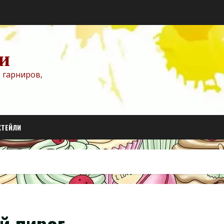
и
 гарниров,
КТЕЙЛИ