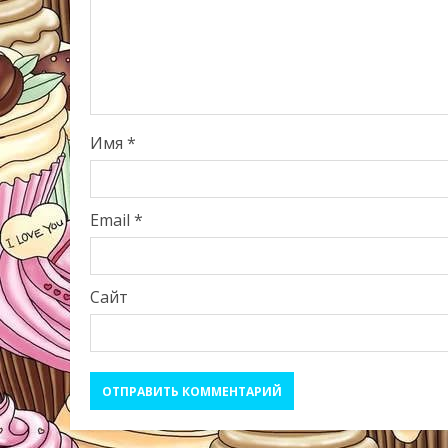
Имя
*
Email
*
Сайт