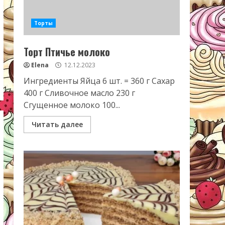
Торты
Торт Птичье молоко
Elena
12.12.2023
Ингредиенты Яйца 6 шт. = 360 г Сахар
400 г Сливочное масло 230 г
Сгущенное молоко 100...
Читать далее