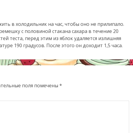
жить в холодильник на час, чтобы оно не прилипало.
ремешку с половиной стакана сахара в течение 20
стей теста, перед этим из яблок удаляется излишняя
туре 190 градусов. После этого он доходит 1,5 часа.
ательные поля помечены
*