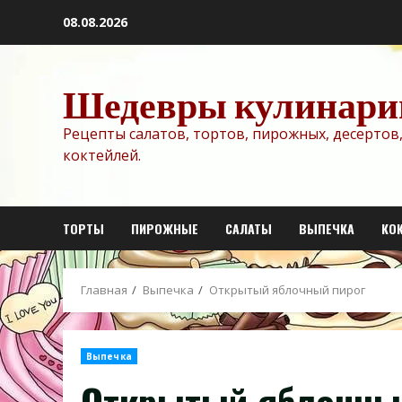
Перейти
08.08.2026
к
содержимому
Шедевры кулинари
Рецепты салатов, тортов, пирожных, десертов,
коктейлей.
ТОРТЫ
ПИРОЖНЫЕ
САЛАТЫ
ВЫПЕЧКА
КО
Главная
Выпечка
Открытый яблочный пирог
Выпечка