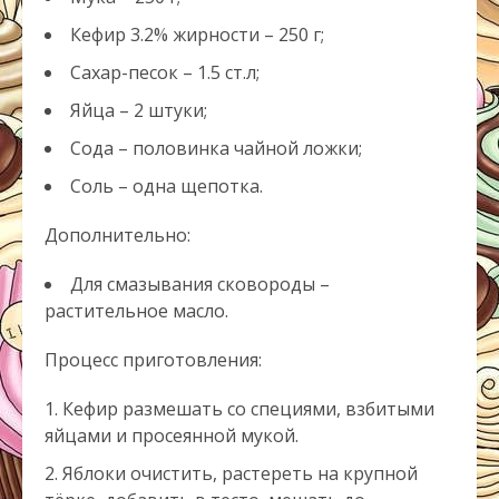
Кефир 3.2% жирности – 250 г;
Сахар-песок – 1.5 ст.л;
Яйца – 2 штуки;
Сода – половинка чайной ложки;
Соль – одна щепотка.
Дополнительно:
Для смазывания сковороды –
растительное масло.
Процесс приготовления:
Кефир размешать со специями, взбитыми
яйцами и просеянной мукой.
Яблоки очистить, растереть на крупной