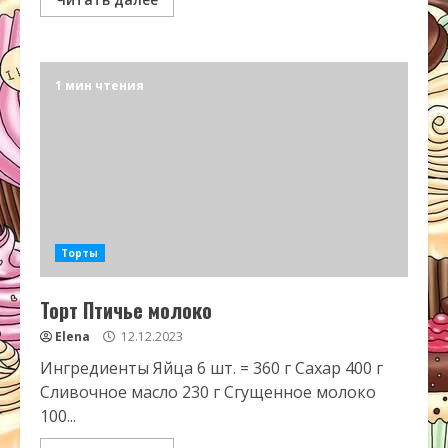
1 мин чтения
Торты
Торт Птичье молоко
Elena
12.12.2023
Ингредиенты Яйца 6 шт. = 360 г Сахар 400 г
Сливочное масло 230 г Сгущенное молоко
100...