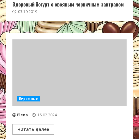
Здоровый йогурт с овсяным черничным завтраком
03.10.2019
Пирожные
Elena
15.02.2024
Читать далее