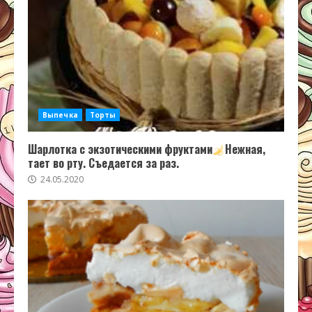
Выпечка
Торты
Шарлотка с экзотическими фруктами
Нежная,
тает во рту. Съедается за раз.
24.05.2020