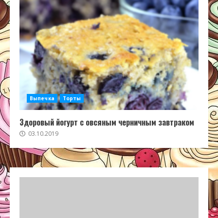
Выпечка
Торты
Здоровый йогурт с овсяным черничным завтраком
03.10.2019