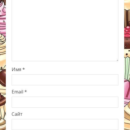
Имя
*
Email
*
Сайт