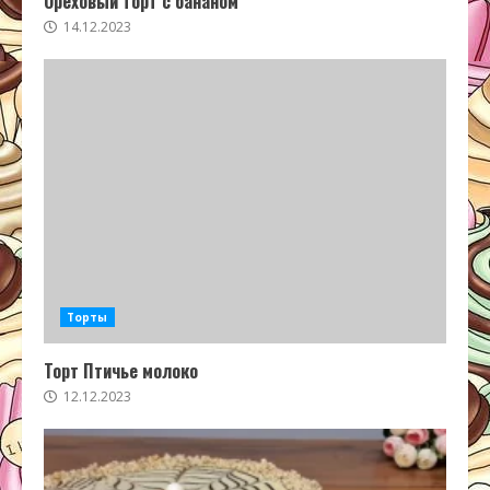
Ореховый торт с бананом
14.12.2023
Торты
Торт Птичье молоко
12.12.2023