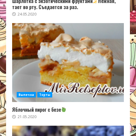
Шарлотка с экзотическими фруктами
Нежная,
тает во рту. Съедается за раз.
24.05.2020
Выпечка
Торты
Яблочный пирог с безе
21.05.2020